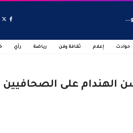
...
حوادث
إعلام
ثقافة وفن
رياضة
رأي
خ
 الهندام على الصحافيين