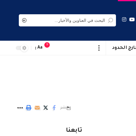
9
ارج الحدود
Aa
نشر
تابعنا