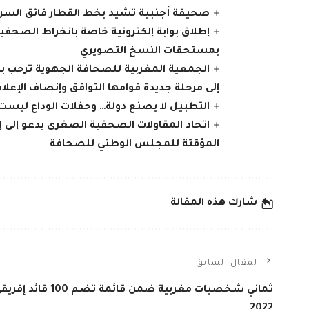
صحيفة أجنبية تشيد بخط القطار فائق السر
إطلاق بوابة إلكترونية خاصة بانخراط الصحف
بمستحقات النسخ التصويري
الجمعية المغربية للصحافة الجهوية ترحب 
إلى مرحلة جديدة قوامها التوافق وإنصاف الإعلا
التطبيل لا يصنع دولة… وحفلات الوداع ليست
اتحاد المقاولات الصحفية الصغرى يدعو إلى 
المؤقتة للمجلس الوطني للصحافة
شارك هذه المقالة
المقال السابق
ثماني شخصيات مغربية ضمن قائمة تضم 