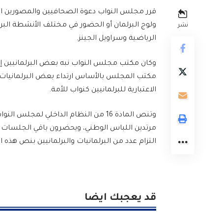
قرر مجلس النواب دعوة الصحافيين والمصورين الم
ولوج البرلمان أو الحضور في مختلف الأنشطة البر
نشر
الرياضية وسراويل الجينز.
وكان مكتب مجلس النواب نبه بعض البرلمانيين إ
مكتب المجلس بالأساس ارتداء بعض البرلمانيات و
الاعتبارية للبرلمانيين كنواب للأمة.
وتنص المادة 16 من النظام الداخلي لمجل
مرتدين اللباس الوطني، ويحضرون باقي الجلسات ب
التزام عدد من البرلمانيات والبرلمانيين بنص هذه 
قد يعجبك ايضا