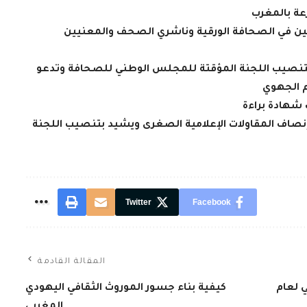
عة بالمغرب
يين في الصحافة الورقية وناشري الصحف والمعنيين
بتنصيب اللجنة المؤقتة للمجلس الوطني للصحافة وتدعو
م الجهوي
 شهادة براءة
إنصاف المقاولات الإعلامية الصغرى ويشيد بتنصيب اللجنة
Twitter
Facebook
المقالة القادمة
100 قائد إفريقي لعام
كيفية بناء جسور الموروث الثقافي اليهودي