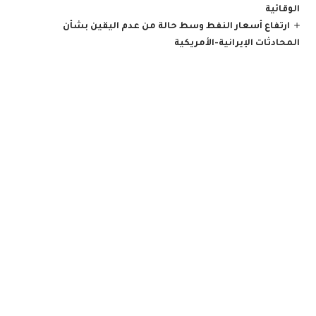
الوقائية
ارتفاع أسعار النفط وسط حالة من عدم اليقين بشأن
المحادثات الإيرانية-الأمريكية