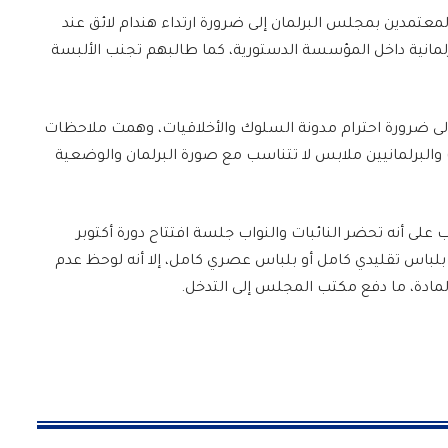
عتمدين بمجلس البرلمان إلى ضرورة ارتداء هندام لائق عند
لمانية داخل المؤسسة الدستورية، كما طالبهم تجنب الألبسة
لى ضرورة احترام مدونة السلوك والأخلاقيات، وهمت ملاحظات
البرلمانيين ملابس لا تتناسب مع صورة البرلمان والوضعية
س النواب على أنه تحضر النائبات والنواب جلسة افتتاح دورة أكتوبر
لباس تقليدي كامل أو بلباس عصري كامل، إلا أنه لوحظ عدم
المادة، ما دفع مكتب المجلس إلى التدخل.