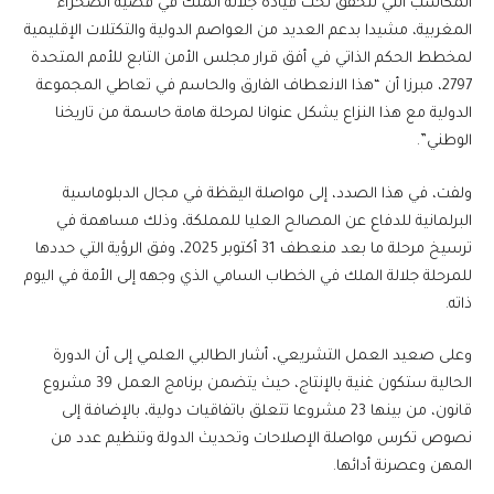
المكاسب التي تتحقق تحت قيادة جلالة الملك في قضية الصحراء
المغربية، مشيدا بدعم العديد من العواصم الدولية والتكتلات الإقليمية
لمخطط الحكم الذاتي في أفق قرار مجلس الأمن التابع للأمم المتحدة
2797، مبرزا أن “هذا الانعطاف الفارق والحاسم في تعاطي المجموعة
الدولية مع هذا النزاع يشكل عنوانا لمرحلة هامة حاسمة من تاريخنا
الوطني”.
ولفت، في هذا الصدد، إلى مواصلة اليقظة في مجال الدبلوماسية
البرلمانية للدفاع عن المصالح العليا للمملكة، وذلك مساهمة في
ترسيخ مرحلة ما بعد منعطف 31 أكتوبر 2025، وفق الرؤية التي حددها
للمرحلة جلالة الملك في الخطاب السامي الذي وجهه إلى الأمة في اليوم
ذاته.
وعلى صعيد العمل التشريعي، أشار الطالبي العلمي إلى أن الدورة
الحالية ستكون غنية بالإنتاج، حيث يتضمن برنامج العمل 39 مشروع
قانون، من بينها 23 مشروعا تتعلق باتفاقيات دولية، بالإضافة إلى
نصوص تكرس مواصلة الإصلاحات وتحديث الدولة وتنظيم عدد من
المهن وعصرنة أدائها.