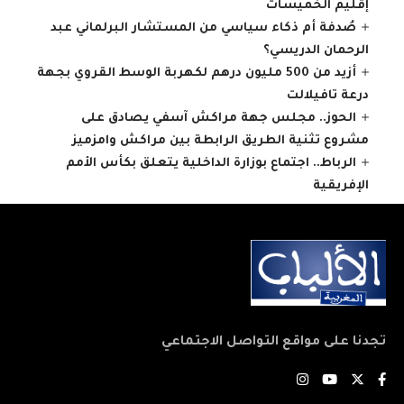
إقليم الخميسات
صُدفة أم ذكاء سياسي من المستشار البرلماني عبد
الرحمان الدريسي؟
أزيد من 500 مليون درهم لكهربة الوسط القروي بجهة
درعة تافيلالت
الحوز.. مجلس جهة مراكش آسفي يصادق على
مشروع تثنية الطريق الرابطة بين مراكش وامزميز
الرباط.. اجتماع بوزارة الداخلية يتعلق بكأس الأمم
الإفريقية
تجدنا على مواقع التواصل الاجتماعي