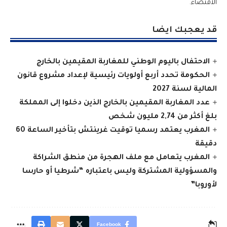
الاقتضاء.
قد يعجبك ايضا
الاحتفال باليوم الوطني للمغاربة المقيمين بالخارج
الحكومة تحدد أربع أولويات رئيسية لإعداد مشروع قانون
المالية لسنة 2027
عدد المغاربة المقيمين بالخارج الذين دخلوا إلى المملكة
بلغ أكثر من 2,74 مليون شخص
المغرب يعتمد رسميا توقيت غرينتش بتأخير الساعة 60
دقيقة
المغرب يتعامل مع ملف الهجرة من منطق الشراكة
والمسؤولية المشتركة وليس باعتباره “شرطيا أو حارسا
لأوروبا”
Facebook