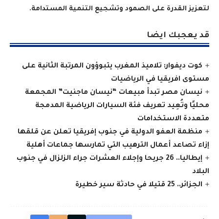
لتعزيز القدرة على الصمود وتشجيع التنمية المستدامة.
قد يعجبك ايضا
كوت ديفوار: تلاميذ المغرب يتبوؤون المرتبة الثانية على
مستوى افريقيا في الرياضيات
نيسان مصر تبدأ مبيعات “نيسان ماجنيت” المجمعة
محليًا وتُعِيد تعريف فئة السيارات الرياضية المدمجة
متعددة الاستخدامات
منظمة العفو الدولية في جنوب إفريقيا تعلن عن قلقها
إزاء تصاعد أعمال الترهيب التي تمارسها جماعات أهلية
إيطاليا.. 26 جريحا وإجلاء العشرات جراء الزلزال في جنوب
البلاد
الجزائر.. 25 قتيلا في حادثة سير خطيرة