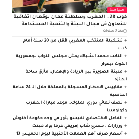
سياسة
كوب 28… المغرب وسلطنة عمان يوقعان اتفاقية
للتعاون في مجال البيئة والتنمية المستدامة
منذ 3 سنوات
تشكيلة المنتخب المغربي لأقل من 20 سنة أمام
كينيا
النائب محمد الشباك يمثل مجلس النواب بجمهورية
الكوت ديفوار
مدينة الصويرة بين الريادة والإهمال: مأزق ساحة
المنزه
مقاييس الأمطار المسجلة بالمملكة خلال الـ 24 ساعة
الماضية
نصف نهائي دوري الملوك.. موعد مباراة المغرب
وكولومبيا
الفاعل الاقتصادي نفيسو يثور في وجه حكومة أخنوش
ورزازات.. مصرع شاب إفريقي غرقا بواد فينت
أسعار صرف أهم العملات الأجنبية ليوم الخميس 13