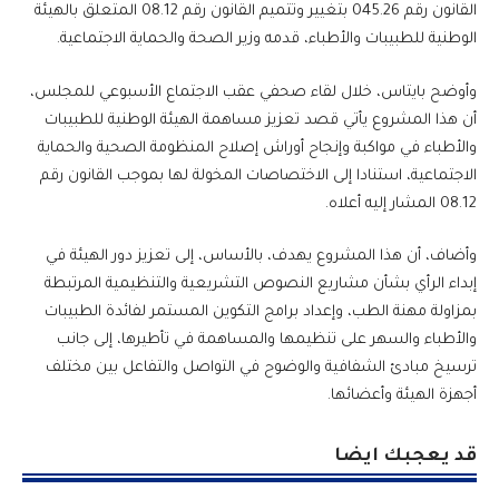
القانون رقم 045.26 بتغيير وتتميم القانون رقم 08.12 المتعلق بالهيئة
الوطنية للطبيبات والأطباء، قدمه وزير الصحة والحماية الاجتماعية.
وأوضح بايتاس، خلال لقاء صحفي عقب الاجتماع الأسبوعي للمجلس،
أن هذا المشروع يأتي قصد تعزيز مساهمة الهيئة الوطنية للطبيبات
والأطباء في مواكبة وإنجاح أوراش إصلاح المنظومة الصحية والحماية
الاجتماعية، استنادا إلى الاختصاصات المخولة لها بموجب القانون رقم
08.12 المشار إليه أعلاه.
وأضاف، أن هذا المشروع يهدف، بالأساس، إلى تعزيز دور الهيئة في
إبداء الرأي بشأن مشاريع النصوص التشريعية والتنظيمية المرتبطة
بمزاولة مهنة الطب، وإعداد برامج التكوين المستمر لفائدة الطبيبات
والأطباء والسهر على تنظيمها والمساهمة في تأطيرها، إلى جانب
ترسيخ مبادئ الشفافية والوضوح في التواصل والتفاعل بين مختلف
أجهزة الهيئة وأعضائها.
قد يعجبك ايضا