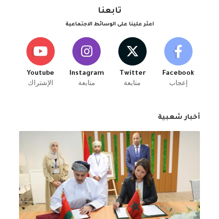
تابعنا
اعثر علينا على الوسائط الاجتماعية
Youtube
Instagram
Twitter
Facebook
إعجاب
متابعة
متابعة
الإشتراك
أخبار شعبية