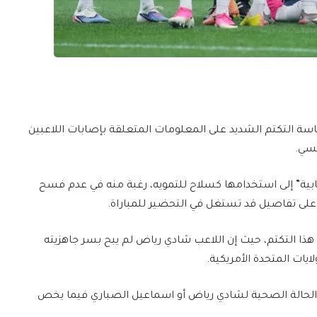
سة التكتم الشديد على المعلومات المتعلقة بإصابات اللاعبين
نسي.
بية” إلى استخدامها كسلاح للتمويه، رغبة منه في عدم فسح
لى تفاصيل قد تستغل في التحضير للمباراة.
التكتم، حيث إن اللاعب شادي رياض لم يبح بسر جاهزيته
ايات المتحدة الأمريكية.
 الحالة الصحية لشادي رياض أو اسماعيل الصباري فيما يخص