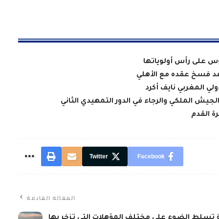
وس على رأس أولوياتها
بعد فسخ عقده مع الأهلي
لي المغربي نايف أكرد
لجيش الملكي والرجاء في الدور التمهيدي الثاني
ة القدم
Twitter
Facebook
المقالة القادمة
 تسلط الضوء على مختلف المؤهلات التي تزخر بها