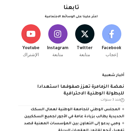
تابعنا
اعثر علينا على الوسائط الاجتماعية
Youtube
Instagram
Twitter
Facebook
إعجاب
متابعة
متابعة
الإشتراك
أخبار شعبية
نهضة الزمامرة تعزز صفوفها استعدادا
للبطولة الوطنية الاحترافية
منذ 3 سنوات
المجلس الوطني للجامعة الوطنية لعمال السكك
الحديدية يطالب بزيادة عامة في الأجور لجميع السككيين
وهبي يدعو إلى التعاون بين المؤسسات المعنية قصد
تفعيل أنجع لقانون العقوبات البديلة