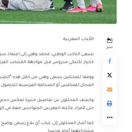
الألباب المغربية
نشر
يسعى الناخب الوطني، محمد وهبي إلى اعتماد سيا
كخيار تكتيكي مدروس قبل مواجهة المنتخب الفر
ووفقا للمحللين يسعى وهبي من خلال هذه “الضبا
المجال للمنافس أو الصحافة الفرنسية للحصول ع
وكشف المحللون عن تفاصيل مثيرة تعكس حجم هذا 
حتى لأفراد عائلته المقربين المتواجدين معه في الول
كما أشار المحللون إلى غياب أي بلاغ رسمي يوضح
مشاركتهما أمام فرنسا.