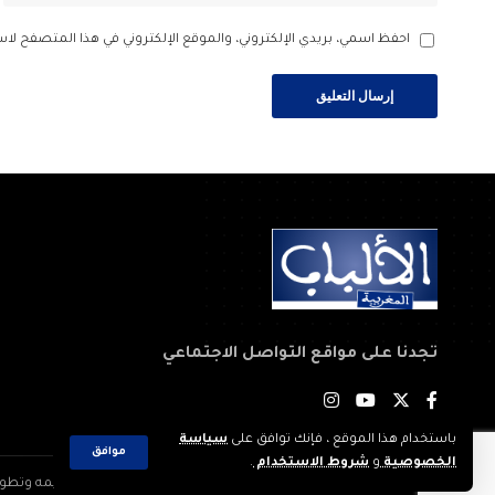
احفظ اسمي، بريدي الإلكتروني، والموقع الإلكتروني في هذا المتصفح لاس
تجدنا على مواقع التواصل الاجتماعي
باستخدام هذا الموقع ، فإنك توافق على
سياسة
موافق
الخصوصية
و
شروط الاستخدام
.
2023 © جميع الحقوق محفوظة لجريدة: الألباب المغربية. تم تصميمه وتطويره بواسطة