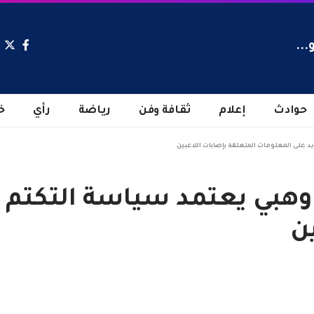
...
حوادث
إعلام
ثقافة وفن
رياضة
رأي
خ
د على المعلومات المتعلقة بإصابات اللاعبين
 وهبي يعتمد سياسة التكتم 
ن