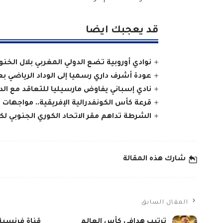
قد يعجبك ايضا
نوادي أوروبية تضع الدولي المغربي بلال الخن
عودة أشرف داري رسميا إلى الوداد الرياضي 
نادي إسباني يفاوض مارسيليا للتعاقد مع الدو
قرعة كأس الكونفدرالية الإفريقية.. مواجهات ا
الشرطة تداهم مقر الاتحاد الكوري الجنوبي لكر
شارك هذه المقالة
المقال السابق
ترتيب هدافي كأس العالم
قناة فرنسية