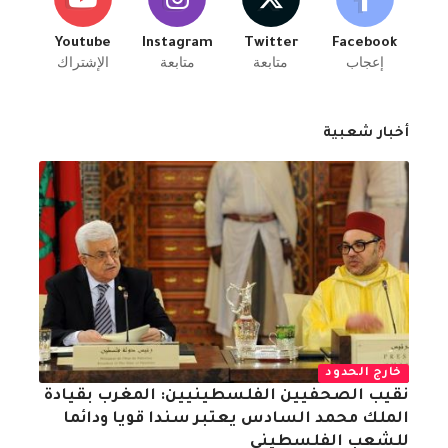
Youtube
Instagram
Twitter
Facebook
إعجاب
متابعة
متابعة
الإشتراك
أخبار شعبية
خارج الحدود
نقيب الصحفيين الفلسطينيين: المغرب بقيادة
الملك محمد السادس يعتبر سندا قويا ودائما
للشعب الفلسطيني