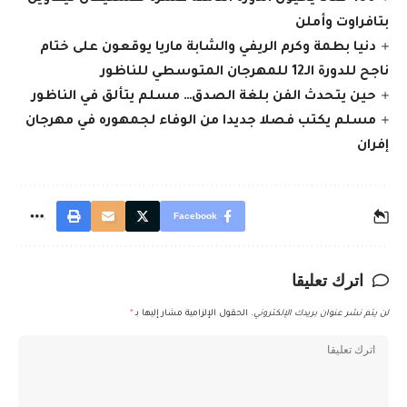
بتافراوت وأملن
دنيا بطمة وكرم الريفي والشابة ماريا يوقعون على ختام
ناجح للدورة الـ12 للمهرجان المتوسطي للناظور
حين يتحدث الفن بلغة الصدق… مسلم يتألق في الناظور
مسلم يكتب فصلا جديدا من الوفاء لجمهوره في مهرجان
إفران
Facebook
اترك تعليقا
لن يتم نشر عنوان بريدك الإلكتروني.
الحقول الإلزامية مشار إليها بـ
*