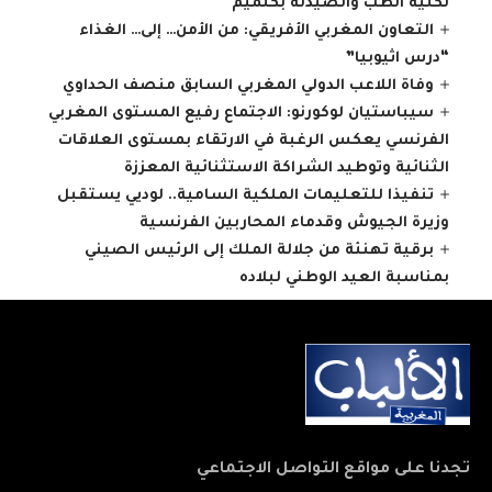
لكلية الطب والصيدلة بكلميم
التعاون المغربي الأفريقي: من الأمن… إلى… الغذاء
“درس اثيوبيا”
وفاة اللاعب الدولي المغربي السابق منصف الحداوي
سيباستيان لوكورنو: الاجتماع رفيع المستوى المغربي
الفرنسي يعكس الرغبة في الارتقاء بمستوى العلاقات
الثنائية وتوطيد الشراكة الاستثنائية المعززة
تنفيذا للتعليمات الملكية السامية.. لوديي يستقبل
وزيرة الجيوش وقدماء المحاربين الفرنسية
برقية تهنئة من جلالة الملك إلى الرئيس الصيني
بمناسبة العيد الوطني لبلاده
تجدنا على مواقع التواصل الاجتماعي