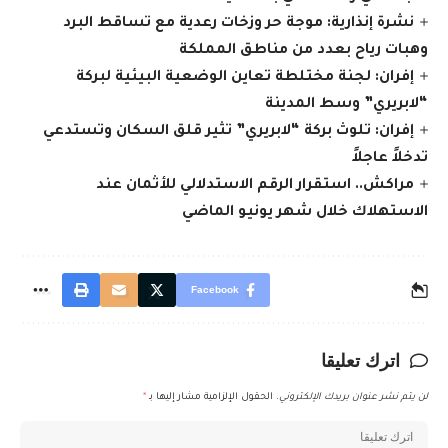
نشرة إنذارية: موجة حر وزخات رعدية مع تساقط البرد
وهبات رياح بعدد من مناطق المملكة
إفران: لجنة مختلطة تعاين الوضعية البيئية لبركة
“لابريري” وسط المدينة
إفران: تلوث بركة “لابريري” تثير قلق السكان وتستدعي
تدخلاً عاجلاً
مراكش.. استقرار الرقم الاستدلالي للأثمان عند
الاستهلاك خلال شهر يونيو الماضي
Facebook
اترك تعليقا
لن يتم نشر عنوان بريدك الإلكتروني.
الحقول الإلزامية مشار إليها بـ
*