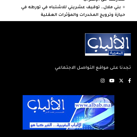
بني ملال.. توقيف عشريني للاشتباه في تورطه في
حيازة وترويج المخدرات والمؤثرات العقلية
تجدنا على مواقع التواصل الاجتماعي