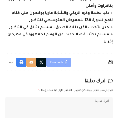
بتافراوت وأملن
دنيا بطمة وكرم الريفي والشابة ماريا يوقعون على ختام
ناجح للدورة الـ12 للمهرجان المتوسطي للناظور
حين يتحدث الفن بلغة الصدق… مسلم يتألق في الناظور
مسلم يكتب فصلا جديدا من الوفاء لجمهوره في مهرجان
إفران
Facebook
اترك تعليقا
لن يتم نشر عنوان بريدك الإلكتروني.
الحقول الإلزامية مشار إليها بـ
*