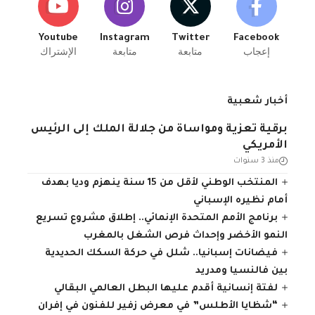
Youtube
Instagram
Twitter
Facebook
إعجاب
متابعة
متابعة
الإشتراك
أخبار شعبية
برقية تعزية ومواساة من جلالة الملك إلى الرئيس
الأمريكي
منذ 3 سنوات
المنتخب الوطني لأقل من 15 سنة ينهزم وديا بهدف
أمام نظيره الإسباني
برنامج الأمم المتحدة الإنمائي.. إطلاق مشروع تسريع
النمو الأخضر وإحداث فرص الشغل بالمغرب
فيضانات إسبانيا.. شلل في حركة السكك الحديدية
بين فالنسيا ومدريد
لفتة إنسانية أقدم عليها البطل العالمي البقالي
“شظايا الأطلس” في معرض زفير للفنون في إفران