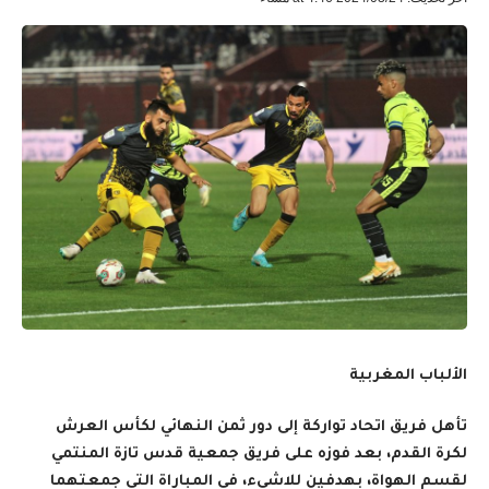
الألباب المغربية
تأهل فريق اتحاد تواركة إلى دور ثمن النهائي لكأس العرش
لكرة القدم، بعد فوزه على فريق جمعية قدس تازة المنتمي
لقسم الهواة، بهدفين للاشيء، في المباراة التي جمعتهما