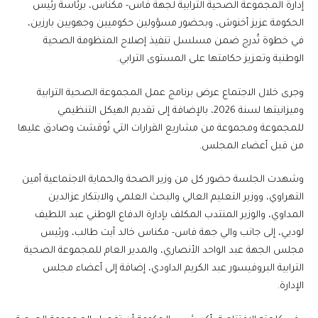
إدارة المجموعة الصحية الترابية لجهة فاس- مكناس، برئاسة رئيس
الحكومة عزيز أخنوش، وبحضور مسؤولين حكوميين وجهويين بارزين،
في خطوة تُدرج ضمن مسلسل تنفيذ إصلاح المنظومة الصحية
الوطنية وتعزيز حكامتها على المستوى الترابي.
وجرى خلال الاجتماع عرض برنامج عمل المجموعة الصحية الترابية
وميزانيتها لسنة 2026، بالإضافة إلى تقديم الهيكل التنظيمي
للمجموعة ومجموعة من مشاريع القرارات التي نُوقشت وصادق عليها
من قبل أعضاء المجلس.
وشهدت الجلسة حضور كل من وزير الصحة والحماية الاجتماعية أمين
التهراوي، ووزير التعليم العالي والبحث العلمي والابتكار عزالدين
المداوي، والوزير المنتدب المكلف بإدارة الدفاع الوطني عبد اللطيف
لوديي، إلى جانب والي جهة فاس- مكناس خالد آيت طالب، ورئيس
مجلس الجهة عبد الواحد الأنصاري، والمدير العام للمجموعة الصحية
الترابية البروفيسور عبد الكريم الداودي، إضافة إلى أعضاء مجلس
الإدارة.