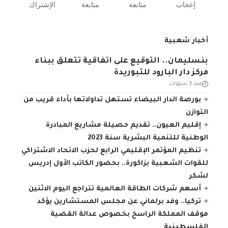
إعجاب
متابعة
متابعة
الإشتراك
أخبار شعبية
بنسليمان.. التوقيع على اتفاقية تتعلق ببناء
مركز دار البارود للتبوريدة
منذ 3 سنوات
بورصة الدار البيضاء تستهل تداولاتها بأداء قريب من
التوازن
إقليم العيون.. تقديم حصيلة مشاريع المبادرة
الوطنية للتنمية البشرية سنة 2023
تنظيم المؤتمر الإقليمي الرابع لحزب الاتحاد الاشتراكي
للقوات الشعبية بزاكورة.. بحضور الكاتب الأول إدريس
لشكر
أسهم شركات الطاقة العالمية تتراجع اليوم الاثنين
تركيا.. وفد برلماني عن مجلس المستشارين يؤكد
موقف المملكة الراسخ بخصوص عدالة القضية
الفلسطينية