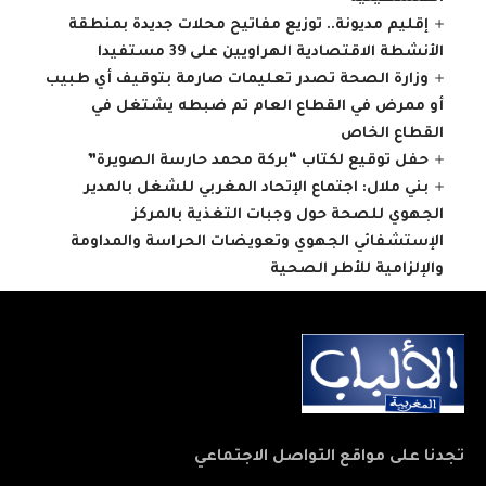
إقليم مديونة.. توزيع مفاتيح محلات جديدة بمنطقة
الأنشطة الاقتصادية الهراويين على 39 مستفيدا
وزارة الصحة تصدر تعليمات صارمة بتوقيف أي طبيب
أو ممرض في القطاع العام تم ضبطه يشتغل في
القطاع الخاص
حفل توقيع لكتاب “بركة محمد حارسة الصويرة”
بني ملال: اجتماع الإتحاد المغربي للشغل بالمدير
الجهوي للصحة حول وجبات التغذية بالمركز
الإستشفائي الجهوي وتعويضات الحراسة والمداومة
والإلزامية للأطر الصحية
تجدنا على مواقع التواصل الاجتماعي