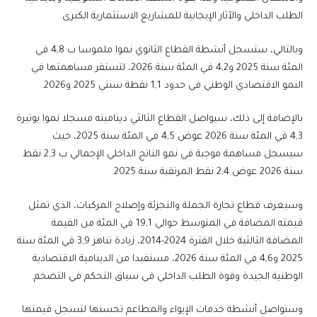
الطلب الداخلي والآثار الإيجابية للمشاريع الاستثمارية الكبرى.
وبالتالي، ستسجل أنشطة القطاع الثانوي نموا ملموسا ب 4,8 في
المئة سنة 2025 و4,2 في المئة سنة 2026، لتستقر مساهمتها في
النمو الاقتصادي الوطني في حدود 1,1 نقطة سنتي 2025 و2026.
بالإضافة إلى ذلك، سيواصل القطاع الثالثي ديناميته مسجلا نموا بوتيرة
4,3 في المئة سنة 2026 عوض 4,5 في المئة سنة 2025، حيث
سيسجل مساهمة موجبة في نمو الناتج الداخلي الإجمالي ب 2,3 نقط
سنة 2026 عوض 2,4 نقط المرتقبة سنة 2025.
وسيعرف قطاع تجارة الجملة والتجزئة وإصلاح المركبات، الذي تمثل
قيمته المضافة في المتوسط حوالي 19,1 في المئة من القيمة
المضافة الثالثية خلال الفترة 2024-2014، زيادة تناهز 3,9 في المئة سنة
2025 و4,6 في المئة سنة 2026، مستفيدا من الدينامية الاقتصادية
الوطنية الجيدة وقوة الطلب الداخلي في سياق التحكم في التضخم.
وستواصل أنشطة خدمات الإيواء والمطاعم تحسنها لتسجل قيمتها