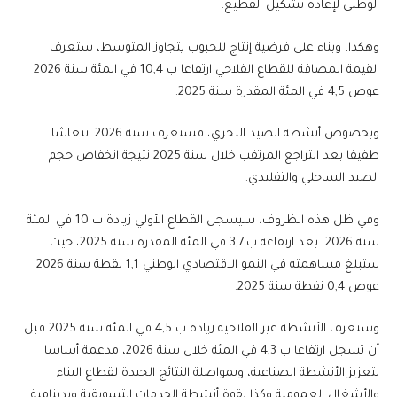
الوطني لإعادة تشكيل القطيع.
وهكذا، وبناء على فرضية إنتاج للحبوب يتجاوز المتوسط، ستعرف
القيمة المضافة للقطاع الفلاحي ارتفاعا ب 10,4 في المئة سنة 2026
عوض 4,5 في المئة المقدرة سنة 2025.
وبخصوص أنشطة الصيد البحري، فستعرف سنة 2026 انتعاشا
طفيفا بعد التراجع المرتقب خلال سنة 2025 نتيجة انخفاض حجم
الصيد الساحلي والتقليدي.
وفي ظل هذه الظروف، سيسجل القطاع الأولي زيادة ب 10 في المئة
سنة 2026، بعد ارتفاعه ب 3,7 في المئة المقدرة سنة 2025، حيث
ستبلغ مساهمته في النمو الاقتصادي الوطني 1,1 نقطة سنة 2026
عوض 0,4 نقطة سنة 2025.
وستعرف الأنشطة غير الفلاحية زيادة ب 4,5 في المئة سنة 2025 قبل
أن تسجل ارتفاعا ب 4,3 في المئة خلال سنة 2026، مدعمة أساسا
بتعزيز الأنشطة الصناعية، وبمواصلة النتائج الجيدة لقطاع البناء
والأشغال العمومية وكذا بقوة أنشطة الخدمات التسويقية وبدينامية