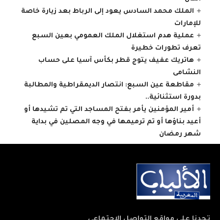
الملك محمد السادس يعود إلى الرباط بعد زيارة خاصة
للإمارات
عملية هدم استغلال الملك العمومي بعين السبع
تعرف تطورات خطيرة
هاتريك عفيف يتوج قطر بكأس آسيا على حساب
النشامى
مقاطعة عين السبع: انتصار الديمقراطية والمطالبة
بدورة استثنائية..
أمير المؤمنين يأمر بفتح المساجد التي تم تشيدها أو
أعيد بناؤها أو تم ترميمها في وجه المصلين في بداية
شهر رمضان
تجدنا على مواقع التواصل الاجتماعي