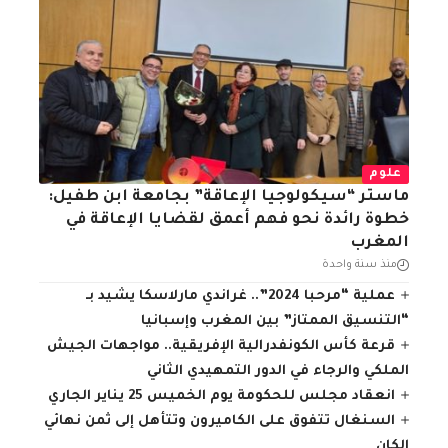
علوم
ماستر “سيكولوجيا الإعاقة” بجامعة ابن طفيل:
خطوة رائدة نحو فهم أعمق لقضايا الإعاقة في
المغرب
منذ سنة واحدة
عملية “مرحبا 2024”.. غراندي مارلاسكا يشيد بـ
“التنسيق الممتاز” بين المغرب وإسبانيا
قرعة كأس الكونفدرالية الإفريقية.. مواجهات الجيش
الملكي والرجاء في الدور التمهيدي الثاني
انعقاد مجلس للحكومة يوم الخميس 25 يناير الجاري
السنغال تتفوق على الكاميرون وتتأهل إلى ثمن نهائي
الكان