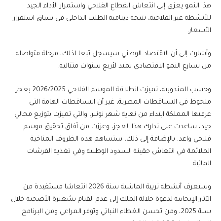
هذا النمو يعزى إلى انتعاش القطاع الفلاحي واستمرار الأداء الجيد
للأنشطة غير الفلاحية، نتيجة دينامية الطلب الداخلي في سياق استقرار
الأسعار.
وأشارت إلى أن الاقتصاد الوطني سيسجل تبعا لذلك، مرحلة متواصلة
من تسارع النمو الاقتصادي تمتد لأربع سنوات متتالية.
وحسب المندوبية، تميزت انطلاقة الموسم الفلاحي 2026/2025 بعجز
ملحوظ في التساقطات المطرية، غير أن التساقطات الهامة التي
عرفتها المملكة ابتداء من نهاية شهر نونبر، والتي تميزت بتوزيع مجالي
جيد، ساعدت على تدارك هذا العجز، وعززت من آفاق تحقيق موسم
فلاحي واعد. بالإضافة إلى ذلك، ستساهم هذه الظروف المناخية
الملائمة في انتعاش حقينة السدود الوطنية وفي تغذية الفرشات
المائية.
وستعرف أنشطة تربية الماشية سنة 2026 انتعاشا مستفيدة من
الآثار الإيجابية لدعوة جلالة الملك إلى عدم القيام بشعيرة الأضحية خلال
سنة 2025، ومن تحسن الغطاء النباتي وتوفر المراعي ومن البرنامج