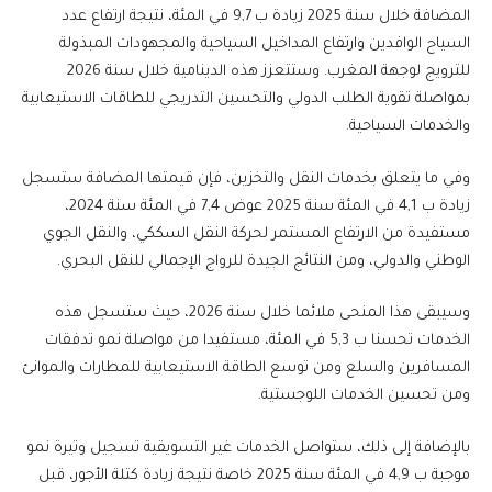
المضافة خلال سنة 2025 زيادة ب 9,7 في المئة، نتيجة ارتفاع عدد
السياح الوافدين وارتفاع المداخيل السياحية والمجهودات المبذولة
للترويج لوجهة المغرب. وستتعزز هذه الدينامية خلال سنة 2026
بمواصلة تقوية الطلب الدولي والتحسين التدريجي للطاقات الاستيعابية
والخدمات السياحية.
وفي ما يتعلق بخدمات النقل والتخزين، فإن قيمتها المضافة ستسجل
زيادة ب 4,1 في المئة سنة 2025 عوض 7,4 في المئة سنة 2024،
مستفيدة من الارتفاع المستمر لحركة النقل السككي، والنقل الجوي
الوطني والدولي، ومن النتائج الجيدة للرواج الإجمالي للنقل البحري.
وسيبقى هذا المنحى ملائما خلال سنة 2026، حيث ستسجل هذه
الخدمات تحسنا ب 5,3 في المئة، مستفيدا من مواصلة نمو تدفقات
المسافرين والسلع ومن توسع الطاقة الاستيعابية للمطارات والموانئ
ومن تحسين الخدمات اللوجستية.
بالإضافة إلى ذلك، ستواصل الخدمات غير التسويقية تسجيل وتيرة نمو
موجبة ب 4,9 في المئة سنة 2025 خاصة نتيجة زيادة كتلة الأجور، قبل