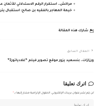
مراكش.. استقرار الرقم الاستدلالي للأثمان 
خيمة المهاجر بالفقيه بن صالح: استقبال يتر
شارك هذه المقالة
المقال السابق
ورزازات.. بنسعيد يزور موقع تصوير فيلم “غلادياتور2”
اترك تعليقا
لن يتم نشر عنوان بريدك الإلكتروني.
الحقول الإلزامية مشار إليها بـ
*