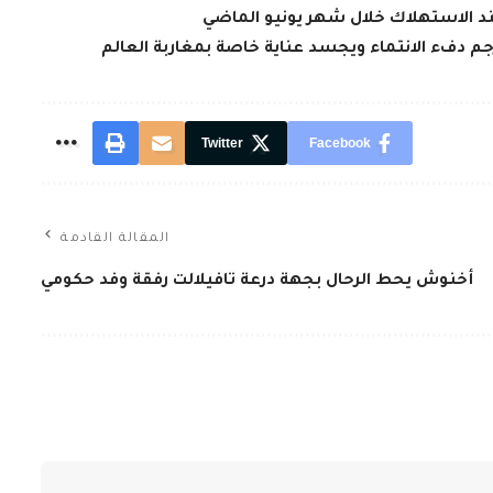
عند الاستهلاك خلال شهر يونيو الماضي
جم دفء الانتماء ويجسد عناية خاصة بمغاربة العالم
Twitter
Facebook
المقالة القادمة
أخنوش يحط الرحال بجهة درعة تافيلالت رفقة وفد حكومي