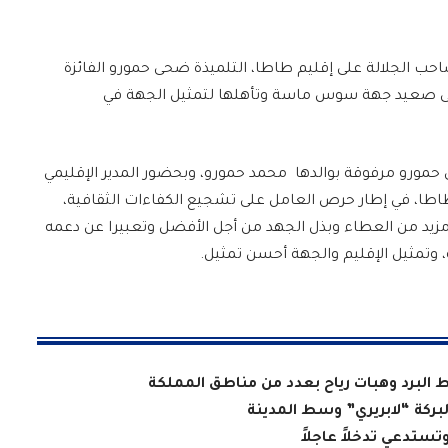
احب الجلالة على إقليم طاطا، التلميذة ضحى حمورو الفائزة
 على صعيد جهة سوس ماسة وتأهلها لتمثيل الجهة في
 حمورو مرفوقة بوالدها محمد حمورو، وبحضور المدير الإقليمي
 بطاطا، في إطار حرص العامل على تشجيع الكفاءات الثقافية،
ى مزيد من العطاء وبذل الجهد من أجل الأفضل وتعبيرا عن دعمه
، وتمثيل الإقليم والجهة أحسن تمثيل.
ط البرد وهبات رياح بعدد من مناطق المملكة
لبركة “لابريري” وسط المدينة
تستدعي تدخلاً عاجلاً