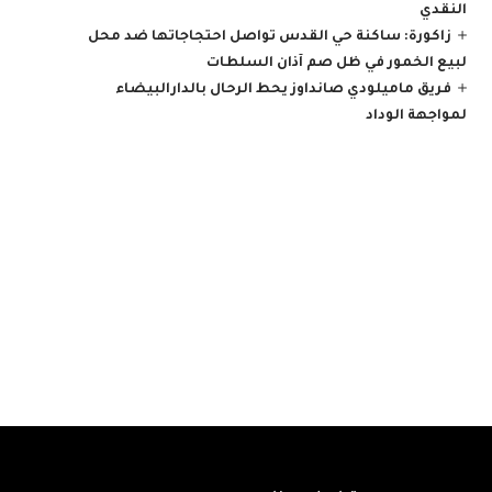
النقدي
زاكورة: ساكنة حي القدس تواصل احتجاجاتها ضد محل
لبيع الخمور في ظل صم آذان السلطات
فريق ماميلودي صانداوز يحط الرحال بالدارالبيضاء
لمواجهة الوداد