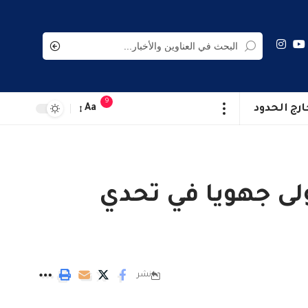
9
ارج الحدود
Aa
ولى جهويا في تحدي
نشر