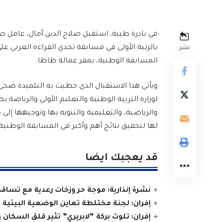
في بادرة طيبة، استقبل صلاح الدين أمال، عامل ص
بالرتبة الأولى في مسابقة تحدي القراءة العربي
نشر
المسابقة الوطنية، بمقر عمالة طاطا.
ويأتي هذا الاستقبال الذي حظيت به التلميذة ضحى
لوزارة التربية الوطنية والتعليم الأولي والرياضة
والرياضية، والتعليمية والتنويه بها وتوجيهها إل
لها لتحقيق نتائج أهم وأكبر في المسابقة الوطنية
قد يعجبك ايضا
نشرة إنذارية: موجة حر وزخات رعدية مع تساق
إفران: لجنة مختلطة تعاين الوضعية البيئية 
إفران: تلوث بركة “لابريري” تثير قلق السكان و