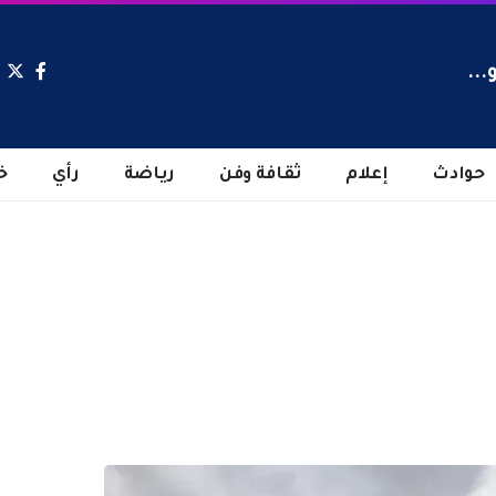
...
حوادث
إعلام
ثقافة وفن
رياضة
رأي
خ