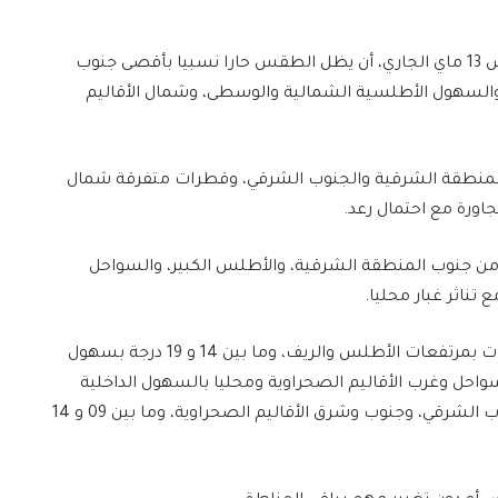
تتوقع المديرية العامة للأرصاد الجوية، غدا الخميس 13 ماي الجاري، أن يظل الطقس حارا نسبيا بأقصى جنوب
والسهول الأطلسية الشمالية والوسطى، وشمال الأقاليم
 المنطقة الشرقية والجنوب الشرقي، وقطرات متفرقة شمال
جاورة مع احتمال رعد.
 من جنوب المنطقة الشرقية، والأطلس الكبير، والسواحل
تناثر غبار محليا.
وستتراوح درجات الحرارة الدنيا ما بين 03 و 09 درجات بمرتفعات الأطلس والريف، وما بين 14 و 19 درجة بسهول
واحل وغرب الأقاليم الصحراوية ومحليا بالسهول الداخلية
الشمالية والوسطى، وما بين 19 و 24 درجة بالجنوب الشرقي، وجنوب وشرق الأقاليم الصحراوية، وما بين 09 و 14