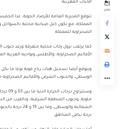
الألباب المغربية
نشر
المملكة، مع تكون كتل ضبابية محلية بالسواحل 
الصحراوية للمملكة.
كما يرتقب نزول زخات محلية متفرقة ورعد جنوب
الأقاليم الصحراوية، والأطلس ونواحيه الغربية الم
ويتوقع أيضا تسجيل هبات رياح قوية نوعا ما بكل
الوسطى، والجنوب الشرقي والأقاليم الصحراوية مع 
ملوية، وجنوب المنطقة الشرقية، وبالقرب من الس
درجة بباقي المناطق.