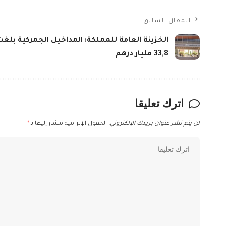
المقال السابق
الخزينة العامة للمملكة: المداخيل الجمركية بلغت
33,8 مليار درهم
اترك تعليقا
لن يتم نشر عنوان بريدك الإلكتروني.
الحقول الإلزامية مشار إليها بـ
*