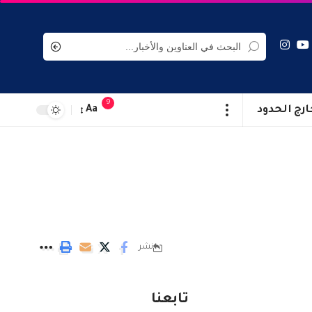
9
ارج الحدود
Aa
نشر
تابعنا