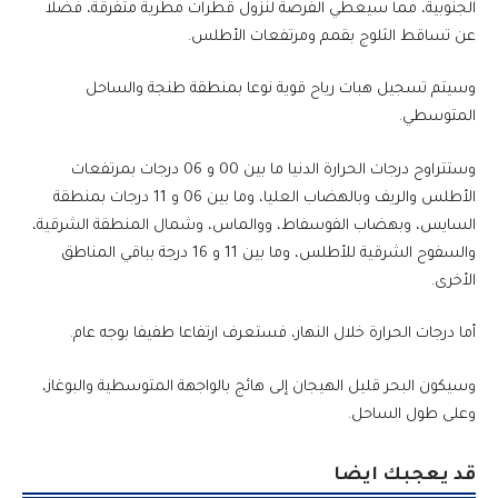
الجنوبية، مما سيعطي الفرصة لنزول قطرات مطرية متفرقة، فضلا
عن تساقط الثلوج بقمم ومرتفعات الأطلس.
وسيتم تسجيل هبات رياح قوية نوعا بمنطقة طنجة والساحل
المتوسطي.
وستتراوح درجات الحرارة الدنيا ما بين 00 و 06 درجات بمرتفعات
الأطلس والريف وبالهضاب العليا، وما بين 06 و 11 درجات بمنطقة
السايس، وبهضاب الفوسفاط، ووالماس، وشمال المنطقة الشرقية،
والسفوح الشرقية للأطلس، وما بين 11 و 16 درجة بباقي المناطق
الأخرى.
أما درجات الحرارة خلال النهار، فستعرف ارتفاعا طفيفا بوجه عام.
وسيكون البحر قليل الهيجان إلى هائج بالواجهة المتوسطية والبوغاز،
وعلى طول الساحل.
قد يعجبك ايضا