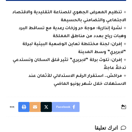
تنظيم المعرض الجهوي للصناعة التقليدية والاقتصاد
الاجتماعي والتضامني بالحسيمة
نشرة إنذارية: موجة حر وزخات رعدية مع تساقط البرد
وهبات رياح بعدد من مناطق المملكة
إفران: لجنة مختلطة تعاين الوضعية البيئية لبركة
“لابريري” وسط المدينة
إفران: تلوث بركة “لابريري” تثير قلق السكان وتستدعي
تدخلاً عاجلاً
مراكش.. استقرار الرقم الاستدلالي للأثمان عند
الاستهلاك خلال شهر يونيو الماضي
Facebook
اترك تعليقا