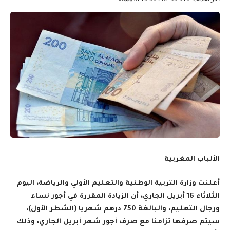
الألباب المغربية
أعلنت وزارة التربية الوطنية والتعليم الأولي والرياضة، اليوم
الثلاثاء 16 أبريل الجاري، أن الزيادة المقررة في أجور نساء
ورجال التعليم، والبالغة 750 درهم شهريا (الشطر الأول)،
سيتم صرفها تزامنا مع صرف أجور شهر أبريل الجاري، وذلك