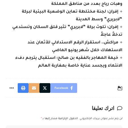
وهبات رياح بعدد من مناطق المملكة
إفران: لجنة مختلطة تعاين الوضعية البيئية لبركة
“لابريري” وسط المدينة
إفران: تلوث بركة “لابريري” تثير قلق السكان وتستدعي
تدخلاً عاجلاً
مراكش.. استقرار الرقم الاستدلالي للأثمان عند
الاستهلاك خلال شهر يونيو الماضي
خيمة المهاجر بالفقيه بن صالح: استقبال يترجم دفء
الانتماء ويجسد عناية خاصة بمغاربة العالم
Facebook
اترك تعليقا
لن يتم نشر عنوان بريدك الإلكتروني.
الحقول الإلزامية مشار إليها بـ
*