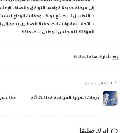
الجمعية المغربية للصحافة الجهوية ترحب 
إلى مرحلة جديدة قوامها التوافق وإنصاف الإعلا
التطبيل لا يصنع دولة… وحفلات الوداع ليست
اتحاد المقاولات الصحفية الصغرى يدعو إلى 
المؤقتة للمجلس الوطني للصحافة
شارك هذه المقالة
المقال السابق
درجات الحرارة المرتقبة غدا الثلاثاء
مقاييس الأ
اترك تعليقا