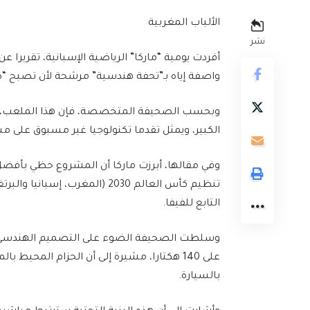
الألباب المغربية
نشر
أفردت يومية “ماركا” الرياضية الإسبانية، تقريرا ع
واصفة إياه بـ”تحفة هندسية” مرشحة لأن تصبح “صرح”
الكبير، ويمثل تقدما تكنولوجيا غير مسبوق على مست
وفي مقالها، أبرزت ماركا أن المشروع حظي بأفضل
التابع للفيفا.
وسلطت الصحيفة الضوء على التصميم الهندسي للم
على 140 هكتارا، مشيرة إلى أن الحزام المح
بالسيارة.