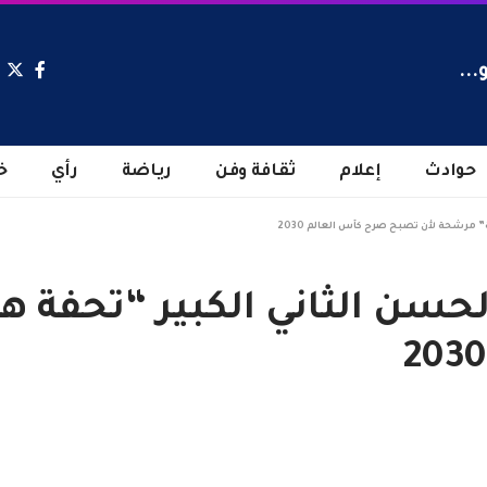
...
حوادث
إعلام
ثقافة وفن
رياضة
رأي
خ
 مرشحة لأن تصبح صرح كأس العالم 2030
حسن الثاني الكبير “تحفة 