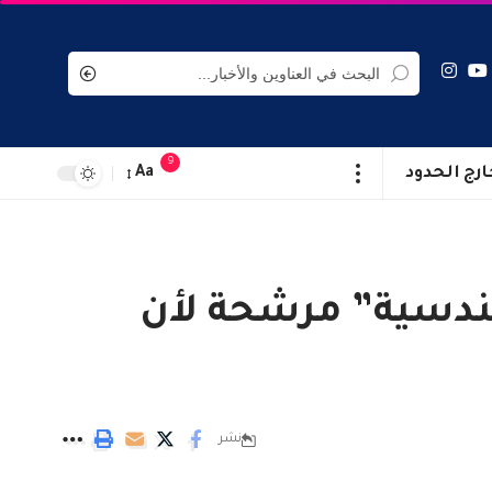
9
ارج الحدود
Aa
هندسية” مرشحة لأن
نشر