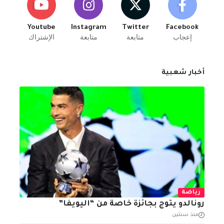
Youtube
Instagram
Twitter
Facebook
إعجاب
متابعة
متابعة
الإشتراك
أخبار شعبية
رياضة
رونالدو يتوج بجائزة خاصة من “اليويفا”
منذ سنتين