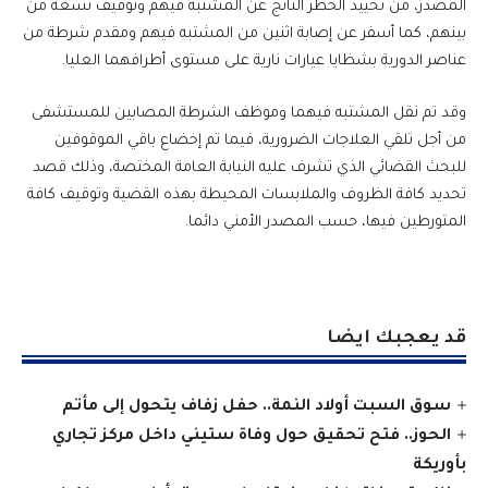
المصدر، من تحييد الخطر الناتج عن المشتبه فيهم وتوقيف تسعة من
بينهم، كما أسفر عن إصابة اثنين من المشتبه فيهم ومقدم شرطة من
عناصر الدورية بشظايا عيارات نارية على مستوى أطرافهما العليا.
وقد تم نقل المشتبه فيهما وموظف الشرطة المصابين للمستشفى
من أجل تلقي العلاجات الضرورية، فيما تم إخضاع باقي الموقوفين
للبحث القضائي الذي تشرف عليه النيابة العامة المختصة، وذلك قصد
تحديد كافة الظروف والملابسات المحيطة بهذه القضية وتوقيف كافة
المتورطين فيها، حسب المصدر الأمني دائما.
قد يعجبك ايضا
سوق السبت أولاد النمة.. حفل زفاف يتحول إلى مأتم
الحوز.. فتح تحقيق حول وفاة ستيني داخل مركز تجاري
بأوريكة