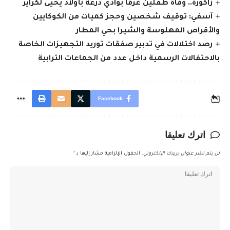
زاكورة.. وفاة طفلين غرقا بوادي درعة بأولاد يحيى لكراير
آسفي: توقيف شخصين وحجز كميات من الكوكايين
والأقراص المهلوسة والشيرا بحي المطار
رصد اختلالات في تدبير صفقات توريد التجهيزات الخاصة
بالاحتفالات الرسمية داخل عدد من الجماعات الترابية
Facebook
اترك تعليقا
لن يتم نشر عنوان بريدك الإلكتروني.
الحقول الإلزامية مشار إليها بـ
*