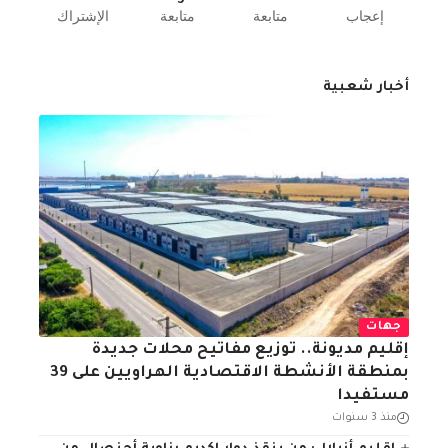
إعجاب
متابعة
متابعة
الإشتراك
أخبار شعبية
جهات
إقليم مديونة.. توزيع مفاتيح محلات جديدة
بمنطقة الأنشطة الاقتصادية الهراويين على 39
مستفيدا
منذ 3 سنوات