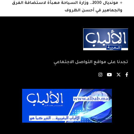
مونديال 2030.. وزارة السياحة معبأة لاستضافة الفرق
والجماهير في أحسن الظروف
تجدنا على مواقع التواصل الاجتماعي