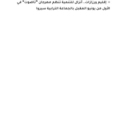
إقليم ورزازات.. أنزال للتنمية تنظم مهرجان “تاضوت” في
الأول من يونيو المقبل بالجماعة الترابية سيروا