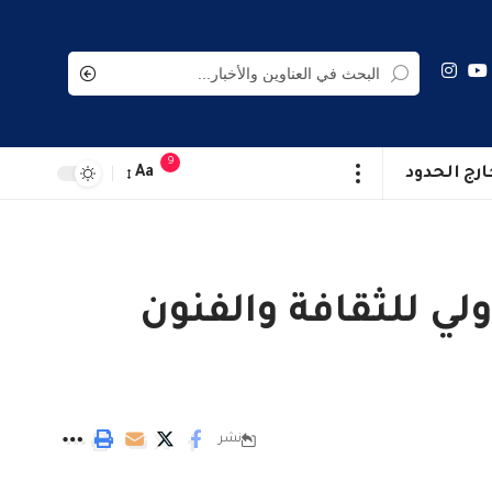
9
ارج الحدود
Aa
لي للثقافة والفنون
نشر