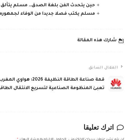
حين يتحدث الفن بلغة الصدق… مسلم يتألق ف
مسلم يكتب فصلا جديدا من الوفاء لجمهوره 
شارك هذه المقالة
المقال السابق
قمة صناعة الطاقة النظيفة 2026: هواوي المغر
تعبئ المنظومة الصناعية لتسريع الانتقال الطاق
اترك تعليقا
لن يتم نشر عنوان بريدك الإلكتروني.
الحقول الإلزامية مشار إليها بـ
*