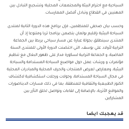
السياحية مع احترام البيئة والمجتمعات المحلية؛ وتشجيع التبادل بين
المهنيين في القطاع وتبادل أفضل الممارسات.
وحسب بيان صحفي للمنظمين، فإن برنامج هذه الدورة الثانية لمنتدى
السياحة البيئية بإقليم بولمان يتضمن برنامجا ثريا ومتنوعا إذ أن
المنتدى سينطلق بجولة عبارة عن مسار سياحي يربط بين الجماعة
الترابية لأولاد علي يوسف، التي احتضنت الدورة الأولى للمنتدى السنة
الماضية، و الجماعة الترابية لسكورة مداز على ظهور البغال مع تنظيم
مؤتمرات و ورشات عمل حول مواضيع السياحة المستدامة والسياحة
البيئية، ومعارض لعرض المنتجات والحرف المحلية والمبادرات المحلية
في مجال السياحة المستدامة، وجولات ورحلات استكشافية لاكتشاف
الكنوز الطبيعية والثقافية للمنطقة، بما في ذلك مسارات الديناصورات
والمواقع الأثرية، بالإضافة إلى لقاءات وتواصل لخلق التآزر بين
المشاركين.
قد يعجبك ايضا