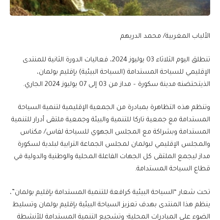
الألباب المغربية/ محمد الدريهم
تنطلق اليوم الثلاثاء 03 يوليوز 2024، فعاليات الدورة الثانية للمنتدى
الإقليمي للسياحة المستدامة (السياحة البيئية) بإقليم بولمان،
الذيتحتضنه مدينة سكورة – مداز من 03 إلى 07 يوليوز 2024 الجاري.
وتنظم هذه التظاهرة بمبادرة من الجمعية الإقليمية لتنمية السياحة
المستدامة مع جمعية تاركا للتنمية والبيئة وجمعية ملتقى أدرار للتنمية
المستدامة وبشراكة مع المجلس الجهوي للسياحة لفاس/ مكناس
والمجلس الإقليمي لبولمان لمجلس الجماعة الترابية لبلدية لسكورة
مداز ليجمع الملتقى كل الجهات الفاعلة المحلية والوطنية والدولية في
قطاع السياحة المستدامة.
تحت شعار “السياحة البيئية كرافعة للتنمية المستدامة بإقليم بولمان”،
ينظم هذا المنتدى بهدف تعزيز السياحة البيئية بإقليم بولمان وتسليط
الضوء على المبادرات المحلية؛ وتشجيع التنمية المستدامة للأنشطة