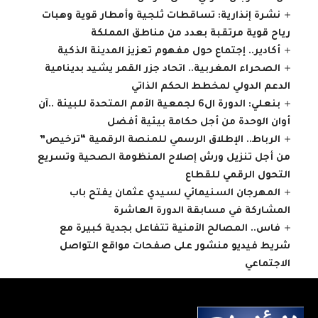
نشرة إنذارية: تساقطات ثلجية وأمطار قوية وهبات
رياح قوية مرتقبة بعدد من مناطق المملكة
أكادير.. إجتماع حول مفهوم تعزيز المدينة الذكية
الصحراء المغربية.. اتحاد جزر القمر يشيد بدينامية
الدعم الدولي لمخطط الحكم الذاتي
بنعلي: الدورة ال6 لجمعية الأمم المتحدة للبيئة ..آن
أوان الوحدة من أجل حكامة بيئية أفضل
الرباط.. الإطلاق الرسمي للمنصة الرقمية “ترخيص”
من أجل تنزيل ورش إصلاح المنظومة الصحية وتسريع
التحول الرقمي للقطاع
المهرجان السنيمائي لسيدي عثمان يفتح باب
المشاركة في مسابقة الدورة العاشرة
فاس.. المصالح الأمنية تتفاعل بجدية كبيرة مع
شريط فيديو منشور على صفحات مواقع التواصل
الاجتماعي