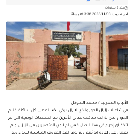
منذ 3 سنوات
آخر تحديث: 2023/11/03 at 3:38 مساءً
الألباب المغربية / محمد المتوكل
في تداعيات زلزال الحوز والذي لا زال يرخي بضلاله على كل ساكنة اقليم
الحوز والذي لازالت ساكنته تعاني الأمرين مع السلطات الوصية التي لم
تتخذ أي إجراء في هذا الاطار، فهي لم تأوي المتضررين من الزلزال ولم
تعمل على إعادة إيوائهم ولم توفر لهم الظروف المناسبة للإيواء ولم