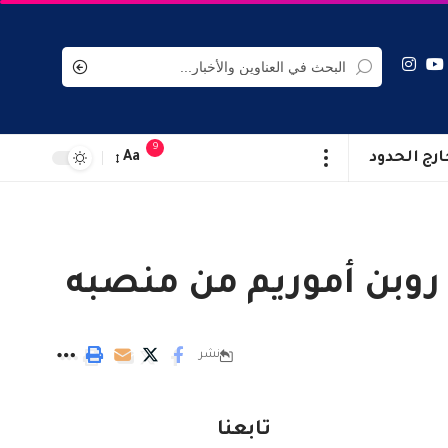
9
ارج الحدود
Aa
 روبن أموريم من منصبه
نشر
تابعنا