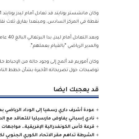
نقطة في المركز السادس، ومبتعدا بفارق ثلاث نقاط 
وبعد ال
والمدير الرياضي “بالقيام بعملهم”.
وكان أموريم قد ألمح إلى وجود حالة من الإحباط خ
توضيحات حول تصريحاته الأخيرة بشأن خطط النادي
قد يعجبك ايضا
عودة أشرف داري رسميا إلى الوداد الرياضي 
نادي إسباني يفاوض مارسيليا للتعاقد مع الدو
قرعة كأس الكونفدرالية الإفريقية.. مواجهات ا
الشرطة تداهم مقر الاتحاد الكوري الجنوبي لكر