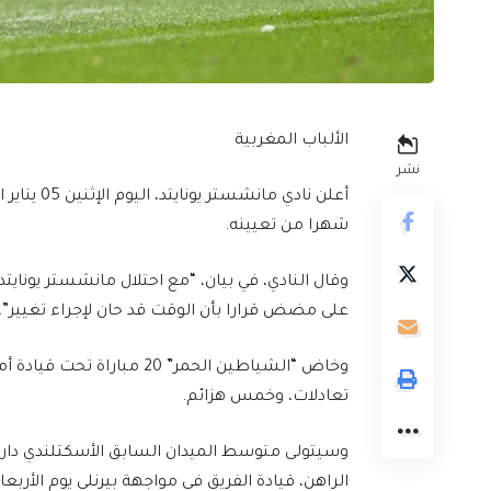
الألباب المغربية
نشر
شهرا من تعيينه.
وقال النادي، في بيان، “مع احتلال مانشستر يونايتد 
على مضض قرارا بأن الوقت قد حان لإجراء تغيير”.
وخاض “الشياطين الحمر” 20 
تعادلات، وخمس هزائم.
الراهن، قيادة الفريق في مواجهة بيرنلي يوم الأربعا