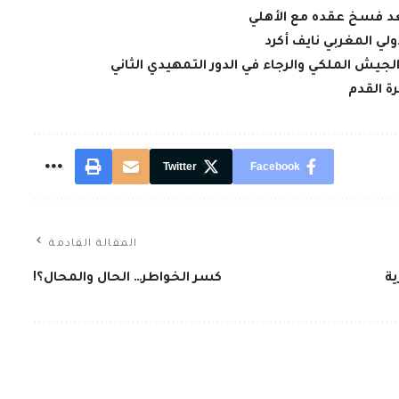
بعد فسخ عقده مع الأهلي
لي المغربي نايف أكرد
لجيش الملكي والرجاء في الدور التمهيدي الثاني
ة القدم
Twitter
Facebook
المقالة القادمة
ية
كسر الخواطر… الحال والمحال؟!