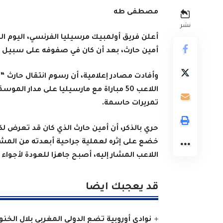
مصطفى طه
نشر
أمين حارث،
بعد أن كان في صفوفه على سبيل ال
وأفادت مصادر إعلامية
تمريرات حاسمة.
حري بالذكر، أن
أمين حارث الذي كان قد تعرض ل
خضع على إثره لعملية جراحية أبعدته من المشا
اللاعب المشار إليه، أصبح جاهزا للعودة لأجواء
قد يعجبك ايضا
نوادي أوروبية تضع الدولي المغربي بلال الخن