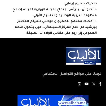
تفكيك تنظيم إرهابي
أخنوش.. يترأس اجتماع اللجنة الوزارية لقيادة إصلاح
منظومة التربية الوطنية والتعليم الأولي
إقصاء ممنهج للمهرجان الوطني للفيلم القصير
ببرشيد من دعم المركز السينمائي.. حين يتحول الدعم
العمومي إلى ريع على مقاس الولاءات الضيقة
تجدنا على مواقع التواصل الاجتماعي