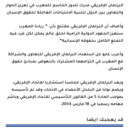
البرلمان الإفريقي مدرك للدور الحاسم للمغرب في تعزيز الحوار
والتعاون بين الدول لتلبية الاحتياجات العاجلة لحقوق الإنسان.
وأضاف أن البرلمان الإفريقي مقتنع بأن: ” ريادة المغرب
ستعزز الجهود الدولية الرامية لخلق عالم يمكن لكل فرد فيه
التمتع الكامل بحقوقه الإنسانية”.
وأعرب غايو عن استعداد البرلمان الإفريقي للتعاون والشراكة
مع المغرب في التزامهما المشترك بالنهوض بمبادئ حقوق
الإنسان.
ويعد البرلمان الإفريقي مجلسا استشاريا للاتحاد الإفريقي،
ويضم نوابا من البلدان الأعضاء في الاتحاد، وقد تم تأسيسه
بموجب المادة 5 من القانون التأسيسي للاتحاد الإفريقي وباشر
مهامه رسميا في 18 مارس 2004.
قد يعجبك ايضا