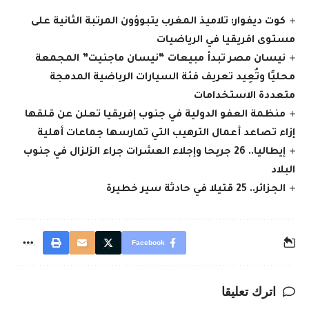
كوت ديفوار: تلاميذ المغرب يتبوؤون المرتبة الثانية على
مستوى افريقيا في الرياضيات
نيسان مصر تبدأ مبيعات “نيسان ماجنيت” المجمعة
محليًا وتُعِيد تعريف فئة السيارات الرياضية المدمجة
متعددة الاستخدامات
منظمة العفو الدولية في جنوب إفريقيا تعلن عن قلقها
إزاء تصاعد أعمال الترهيب التي تمارسها جماعات أهلية
إيطاليا.. 26 جريحا وإجلاء العشرات جراء الزلزال في جنوب
البلاد
الجزائر.. 25 قتيلا في حادثة سير خطيرة
Facebook
اترك تعليقا