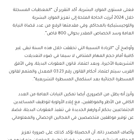
فعلى مستوى الموارد البشرية، أكد التقرير أن “المعطيات المسجلة
خلال 2024 أبرزت الحاجة الملحة إلى تعزيز الموارد البشرية
واللوجيستيكية بالمحاكم، وفي مقدمتها الرفع من عدد قضاة النيابة
العامة وسد الخصاص المقدر بحوالي 800 قاض”.
وأوضح أن “الزيادة النسبية التي تحققت خلال هذه السنة تبقى غير
كافية أمام حجم المهام المتنامي لا سيما في ضوء التعديلات
التشريعية الأخيرة، وبعد اعتماد قانون العقوبات البديلة، وفي الأفق
القريب سيتم اعتماد أحكام القانون رقم 03.23 المعدل والمتمم لقانون
المسطرة الجنائية بعد استكمال المسطرة التشريعية”.
وأبرز أنه يظل من الضروري أيضا تمكين النيابات العامة من العدد
الكافي من الأطر والموظفين، مع إيلاء الأولوية لتوظيف المساعدين
الاجتماعيين بحكم أدوارهم الجديدة في تنفيذ العقوبات البديلة، فضلا
عن توفير موظفين متخصصين في المجالين الإحصائي والمعلوماتي.
وأضاف المصدر ذاته، أن الحصيلة تؤكد كذلك على ضرورة تعزيز