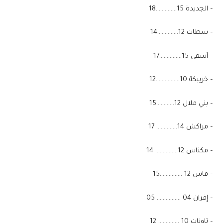
– الجديدة 15…………..18
– سطات 12…………..14
– آسفي 15……………17
– خريبكة 10…………….12
– بني ملال 12…………15
– مراكش 14………….. 17
– مكناس 12…………… 14
– فاس 12 ……………15
– إفران 04 ……………. 05
– تاونات 10 ………….. 12