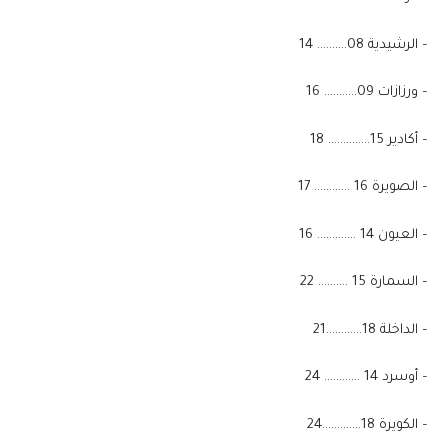
– الرشيدية 08………. 14
– ورزازات 09……….. 16
– أكادير 15………….. 18
– الصويرة 16 ………… 17
– العيون 14 …………. 16
– السمارة 15 ………. 22
– الداخلة 18…………21
– أوسرد 14 ………… 24
– الكويرة 18………….24