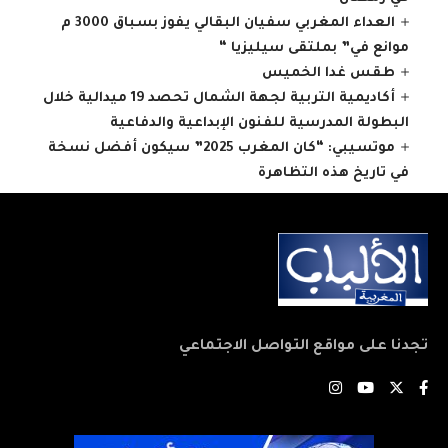
العداء المغربي سفيان البقالي يفوز بسباق 3000 م
موانع في” بملتقى سيليزيا “
طقس غدا الخميس
أكاديمية التربية لجهة الشمال تحصد 19 ميدالية خلال
البطولة المدرسية للفنون الإبداعية والدفاعية
موتسيبي: “كان المغرب 2025” سيكون أفضل نسخة
في تاريخ هذه التظاهرة
تجدنا على مواقع التواصل الاجتماعي