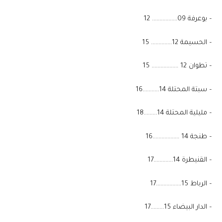
– بوعرفة 09…………….. 12
– الحسيمة 12………….. 15
– تطوان 12 ……………… 15
– سبتة المحتلة 14………..16
– مليلية المحتلة 14………18
– طنجة 14 ………………16
– القنيطرة 14………….17
– الرباط 15……………..17
– الدار البيضاء 15………17