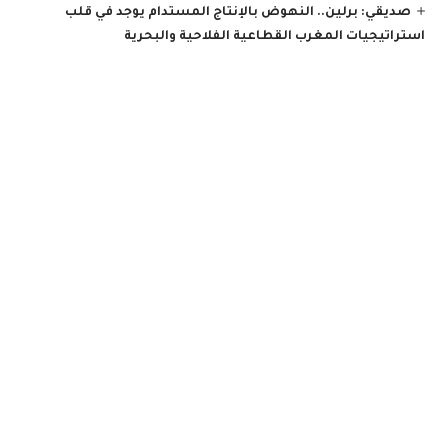
صديقي: برلين.. النهوض بالإنتاج المستدام يوجد في قلب
استراتيجيات المغرب القطاعية الفلاحية والبحرية