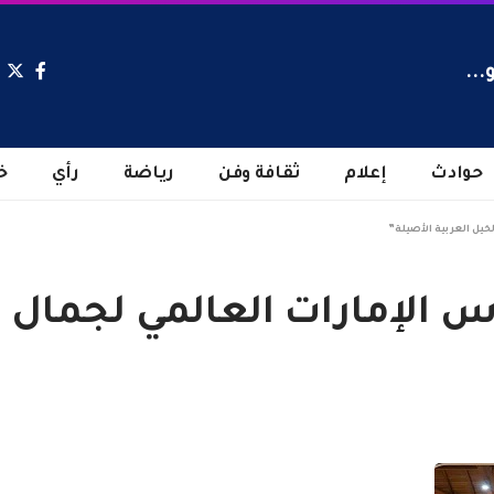
...
حوادث
إعلام
ثقافة وفن
رياضة
رأي
خ
لخيل العربية الأصيلة”
س الإمارات العالمي لجمال ا