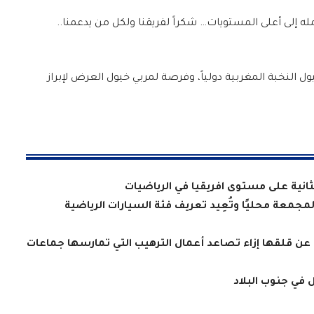
له إلى أعلى المستويات… شكراً لفريقنا ولكل من يدعمنا..
ول النخبة المغربية دولياً، وفرصة لمربي خيول العرض لإبراز
لثانية على مستوى افريقيا في الرياضيات
معة محليًا وتُعِيد تعريف فئة السيارات الرياضية
 عن قلقها إزاء تصاعد أعمال الترهيب التي تمارسها جماعات