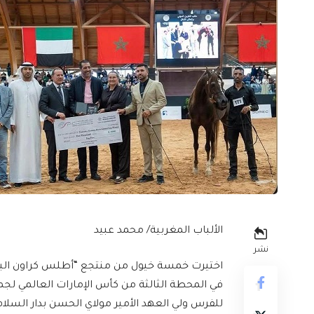
الألباب المغربية/ محمد عبيد
نشر
اختيرت خمسة خيول من منتجع “أطلس كراون الب
في المحطة الثالثة من كأس الإمارات العالمي لجما
للفرس ولي العهد الأمير مولاي الحسن بدار السلام بالرباط، 