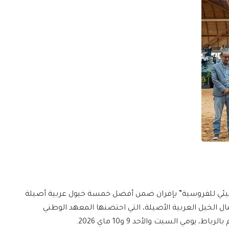
يئي للفروسية” بإفران ضمن أفضل خمسة خيول عربية أصيلة
ل الخيل العربية الأصيلة، التي احتضنها المعهد الوطني
يومي السبت والأحد 9 و10 ماي 2026.