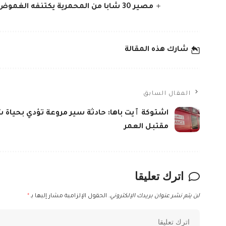
مصير 30 شابا من المحمرية يكتنفه الغموض بعد رحلة هجرة نحو جزر الكناري
شارك هذه المقالة
المقال السابق
اشتوكة ٱيت باها: حادثة سير مروعة تؤدي بحياة 
مقتبل العمر
اترك تعليقا
لن يتم نشر عنوان بريدك الإلكتروني.
الحقول الإلزامية مشار إليها بـ
*