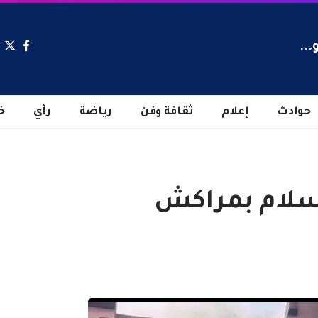
...
حوادث
إعلام
ثقافة وفن
رياضة
رأي
خ
سلام بمراكش