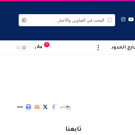
9
ارج الحدود
Aa
نشر
تابعنا