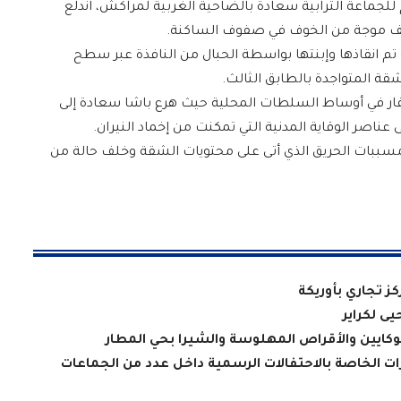
للجماعة الترابية سعادة بالضاحية الغربية لمراكش، اندلع
تم انقاذها وإبنتها بواسطة الحبال من النافذة عبر سطح
قة المتواجدة بالطابق الثالث.
فار في أوساط السلطات المحلية حيث هرع باشا سعادة إلى
عناصر الوقاية المدنية التي تمكنت من إخماد النيران.
بات الحريق الذي أتى على محتويات الشقة وخلف حالة من
ز تجاري بأوريكة
يى لكراير
يين والأقراص المهلوسة والشيرا بحي المطار
ات الخاصة بالاحتفالات الرسمية داخل عدد من الجماعات