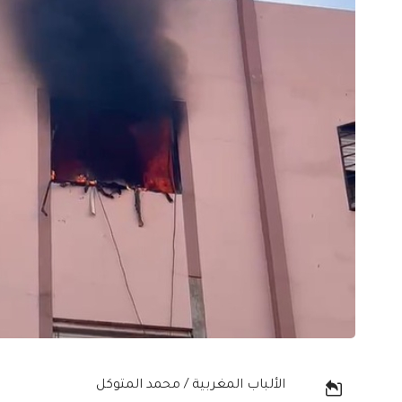
الألباب المغربية / محمد المتوكل