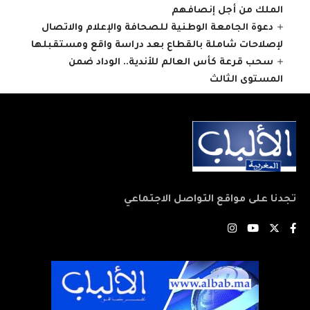
الملك من أجل إنصافهم
دعوة الجامعة الوطنية للصحافة والإعلام والاتصال
لإصلاحات شاملة بالقطاع بعد دراسة واقع ومستقبلها
سحب قرعة كأس العالم للأندية.. الوداد ضمن
المستوى الثالث
تجدنا على مواقع التواصل الاجتماعي