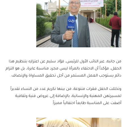
من جانبه، عبر النائب الأول للرئيس، فؤاد سليم عن اعتزازه بتنظيم هذا
الحفل، مؤكداً أن الاحتفاء بالمرأة ليس مجرد مناسبة عابرة، بل هو التزام
دائم يستوجب العمل المستمر من أجل تحقيق المساواة والإنصاف.
وتخللت الحفل فقرات متنوعة، من بينها تكريم عدد من النساء تقديراً
لمسيرتهن المهنية والإنسانية، بالإضافة إلى عروض فنية وثقافية
أضفت على المناسبة طابعاً احتفالياً مميزاً.