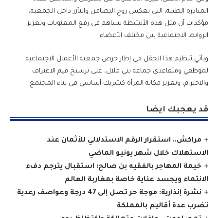
المبادرة الطيبة، التي تعكس روح التضامن والتآزر داخل الجمعية،
مؤكدات أن مثل هذه الأنشطة تساهم في رفع المعنويات وتعزيز
الروابط الاجتماعية بين مختلف الأعضاء.
ويأتي تنظيم هذا الحفل في إطار حرص جمعية الأعمال الاجتماعية
لموظفي ومتقاعدي جماعة بني ملال، على ترسيخ قيم الاعتراف
والاحترام، وتعزيز مكانة المرأة كشريك أساسي في بناء المجتمع.
قد يعجبك ايضا
مراكش.. استقرار الرقم الاستدلالي للأثمان عند
الاستهلاك خلال شهر يونيو الماضي
خيمة المهاجر بالفقيه بن صالح: استقبال يترجم دفء
الانتماء ويجسد عناية خاصة بمغاربة العالم
نشرة إنذارية: موجة حر تصل إلى 47 درجة وعواصف رعدية
تضرب عدة أقاليم بالمملكة