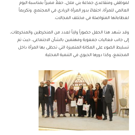
لموظفي ومتقاعدي جماعة بني ملال، حفلاً مميزاً بمناسبة اليوم
العالمي للمرأة، احتفاءً بدور المرأة الريادي في المجتمع، وتكريماً
لعطاءاتها المتواصلة في مختلف المجالات.
وقد شهد هذا الحفل حضوراً وازناً لعدد من المنخرطين والمنخرطات،
إلى جانب فعاليات جمعوية ومهتمين بالشأن الاجتماعي، حيث تم
تسليط الضوء على المكانة المتميزة التي تحظى بها المرأة داخل
المجتمع، وكذا دورها الحيوي في التنمية المحلية.