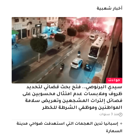
أخبار شعبية
حوادث
سيدي البرنوصي.. فتح بحث قضائي لتحديد
ظروف وملابسات عدم امتثال محسوبين على
فصائل إلترات المشجعين وتعريض سلامة
المواطنين وموظفي الشرطة للخطر
منذ 3 سنوات
إسبانيا تدين الهجمات التي استهدفت ضواحي مدينة
السمارة