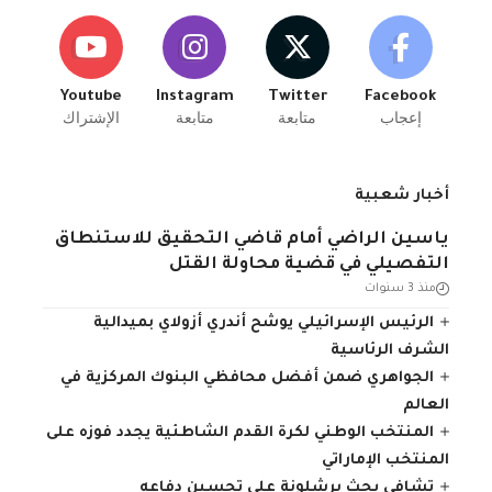
Youtube
Instagram
Twitter
Facebook
إعجاب
متابعة
متابعة
الإشتراك
أخبار شعبية
ياسين الراضي أمام قاضي التحقيق للاستنطاق
التفصيلي في قضية محاولة القتل
منذ 3 سنوات
الرئيس الإسرائيلي يوشح أندري أزولاي بميدالية
الشرف الرئاسية
الجواهري ضمن أفضل محافظي البنوك المركزية في
العالم
المنتخب الوطني لكرة القدم الشاطئية يجدد فوزه على
المنتخب الإماراتي
تشافي يحث برشلونة على تحسين دفاعه