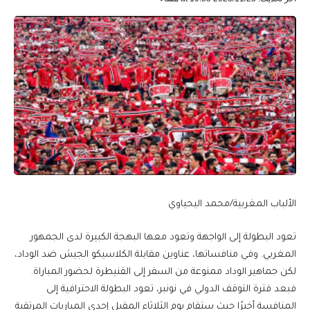
الألباب المغربية/محمد اليحياوي
تعود البطولة إلى الواجهة وتعود معها البهجة الكبيرة لدى الجمهور
المغربي. وفي منافساتها، عناوين مقابلة الكلاسيكو الجيش ضد الوداد،
لكن جماهير الوداد ممنوعة من السفر إلى القنيطرة لحضور المباراة.
فبعد فترة التوقف الدولي في نونبر، تعود البطولة الاحترافية إلى
المنافسة أخيرًا حيث ستقام يوم الثلاثاء المقبل إحدى المباريات المرتقبة