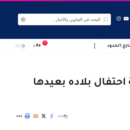
9
ارج الحدود
Aa
حتفال بلاده بعيدها
نشر