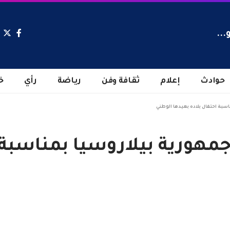
...
حوادث
إعلام
ثقافة وفن
رياضة
رأي
خ
سبة احتفال بلاده بعيدها الوطني
مهورية بيلاروسيا بمناسبة ا