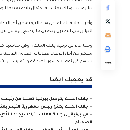
بعث صاحب الجلالة الملك محمد السادس برقية ته
بيلاروسيا، وذلك بمناسبة احتفال بلاده بعيدها الو
وأعرب جلالة الملك، في هذه البرقية، عن أحر الت
البيلاروسي الصديق بتحقيق ما يطمح إليه من مزيد ا
ومما جاء في برقية جلالة الملك: “وهي مناسبة ك
معكم من أجل الارتقاء بعلاقات التعاون القائمة ب
يسهم في توطيد جسور الصداقة والتقارب بين شعب
قد يعجبك ايضا
جلالة الملك يتوصل ببرقية تهنئة من رئيسة 
جلالة الملك يهنئ رئيس جمهورية النيجر بمنا
في برقية إلى جلالة الملك.. ترامب يجدد التأكي
الصحراء