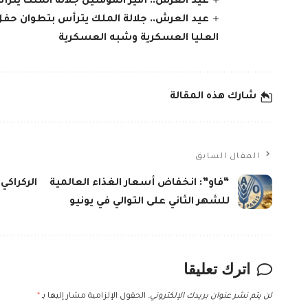
عيد العرش.. أمير المؤمنين جلالة الملك يتر
عيد العرش.. جلالة الملك يترأس بتطوان حف
العليا العسكرية وشبه العسكرية
شارك هذه المقالة
المقال السابق
“فاو”: انخفاض أسعار الغذاء العالمية
الركراكي
للشهر الثاني على التوالي في يونيو
اترك تعليقا
لن يتم نشر عنوان بريدك الإلكتروني.
الحقول الإلزامية مشار إليها بـ
*