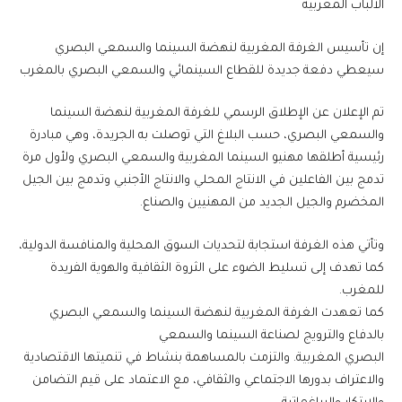
الألباب المغربية
إن تأسيس الغرفة المغربية لنهضة السينما والسمعي البصري
سيعطي دفعة جديدة للقطاع السينمائي والسمعي البصري بالمغرب
تم الإعلان عن الإطلاق الرسمي للغرفة المغربية لنهضة السينما
والسمعي البصري، حسب البلاغ التي توصلت به الجريدة، وهي مبادرة
رئيسية أطلقها مهنيو السينما المغربية والسمعي البصري ولأول مرة
تدمج بين الفاعلين في الانتاج المحلي والانتاج الأجنبي وتدمج بين الجيل
المخضرم والجيل الجديد من المهنيين والصناع.
وتأتي هذه الغرفة استجابة لتحديات السوق المحلية والمنافسة الدولية،
كما تهدف إلى تسليط الضوء على الثروة الثقافية والهوية الفريدة
للمغرب.
كما تعهدت الغرفة المغربية لنهضة السينما والسمعي البصري
بالدفاع والترويج لصناعة السينما والسمعي
البصري المغربية. والتزمت بالمساهمة بنشاط في تنميتها الاقتصادية
والاعتراف بدورها الاجتماعي والثقافي، مع الاعتماد على قيم التضامن