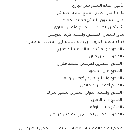
الأمين العام: المنتج نبيل جباري
نائب الأمين العام: المنتج سعيد حميش
أمين الصندوق: المنتج محمد الكغاط
نائب أمين الصندوق: المنتج عثمان العلوي
مدير الاتصال: الصحفي والمنتج كريم الدويشي
كما تستفيد الغرفة من دعم مستشاري المكتب المهمين:
• المخرجة والمنتجة العالمية سناء حمري
• المخرج ياسين فنان
• المخرج المغربي الفرنسي محمد فكران
• المخرج علي المجبود
• المخرج والمنتج جيروم كوهين أوليفار
• المنتج أحمد إيريك حاتمي
• المخرج والمنتج الدولي المغربي سمير الحراك
• المنتج خالد النقري
• المنتج خليل اللوقماني
• المخرج المغربي الفرنسي إسماعيل فروخي
تطمح الغرفة المغربية لنهضة السينما والسمعي البصري إلى