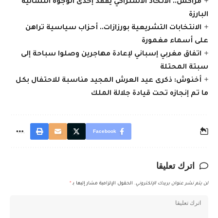
مراكش.. الاتحاد الاشتراكي يفقد إحدى الوجوه النسائية
البارزة
الانتخابات التشريعية بورزازات.. أحزاب سياسية تراهن
على أسماء مغمورة
اتفاق مغربي إسباني لإعادة مهاجرين وصلوا سباحة إلى
سبتة المحتلة
أخنوش: ذكرى عيد العرش المجيد مناسبة للاحتفال بكل
ما تم إنجازه تحت قيادة جلالة الملك
Facebook
اترك تعليقا
لن يتم نشر عنوان بريدك الإلكتروني.
الحقول الإلزامية مشار إليها بـ
*