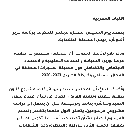
الألباب المغربية
ينعقد يوم الخميس المقبل، مجلس للحكومة برئاسة عزيز
أخنوش، رئيس السلطة التنفيذية.
وذكر بلاغ لرئاسة الحكومة، أن المجلس سيتتبع في بدايته،
عرضا لوزيرة السياحة والصناعة التقليدية والاقتصاد
الاجتماعي والتضامني حول حصيلة المنجزات المحققة في
المجال السياحي وخارطة الطريق 2023-2026
.
وأضاف البلاغ، أن المجلس سيتدارس، إثر ذلك، مشروع قانون
يتعلق بتغيير وتتميم القانون الصادر في شأن اقتناء سفن
الصيد ومباشرة بنائها وترميمها، قبل أن ينتقل إلى دراسة
مشروعي مرسومين، يتعلق الأول منهما بتغيير وتتميم
المرسوم الصادر بشأن تحديد مدد أسلاك التكوين الملقن
بمعهد الحسن الثاني للزراعة والبيطرة، وكذا الشهادات