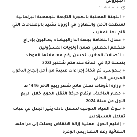
البيروفي
منذ سنة واحدة
اللجنة المعنية بالهجرة التابعة للجمعية البرلمانية
لمنظمة الأمن والتعاون في أوروبا تشيد بالإصلاحات التي
قام بها المغرب
عمال النظافة بجهة الدارالبيضاء يطالبون بإدراج
ملفهم المطلبي ضمن أولويات المسؤولين
اتصالات المغرب تحسن رقم معاملاتها الموطد
بنسبة 3,2 في المائة عند متم شتنبر 2023
بنموسى: تم اتخاذ إجراءات عديدة من أجل إنجاح الدخول
المدرسي الحالي
وزارة الأوقاف تعلن فاتح شهر ربيع الآخر 1446 هـ
مطار الداخلة.. ارتفاع حركة النقل الجوي خلال الربع
الأول من سنة 2024
تلوث المياه الجوفية لسهل تادلة يثير الجدل في غياب
تفاعل المسؤولين
إقليم الحوز.. عملية إزالة الأنقاض وصلت إلى مراحلها
النهائية رغم التضاريس الوعرة