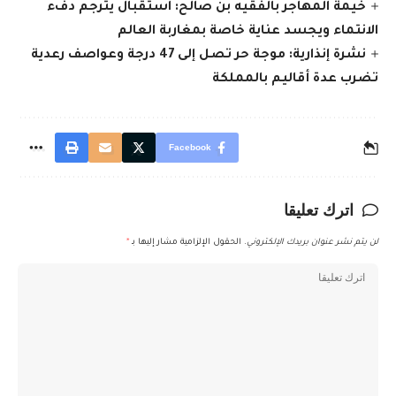
خيمة المهاجر بالفقيه بن صالح: استقبال يترجم دفء
الانتماء ويجسد عناية خاصة بمغاربة العالم
نشرة إنذارية: موجة حر تصل إلى 47 درجة وعواصف رعدية
تضرب عدة أقاليم بالمملكة
Facebook
اترك تعليقا
لن يتم نشر عنوان بريدك الإلكتروني.
الحقول الإلزامية مشار إليها بـ
*