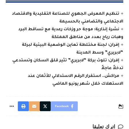
تنظيم المعرض الجهوي للصناعة التقليدية والاقتصاد
الاجتماعي والتضامني بالحسيمة
نشرة إنذارية: موجة حر وزخات رعدية مع تساقط البرد
وهبات رياح بعدد من مناطق المملكة
إفران: لجنة مختلطة تعاين الوضعية البيئية لبركة
“لابريري” وسط المدينة
إفران: تلوث بركة “لابريري” تثير قلق السكان وتستدعي
تدخلاً عاجلاً
مراكش.. استقرار الرقم الاستدلالي للأثمان عند
الاستهلاك خلال شهر يونيو الماضي
Facebook
اترك تعليقا