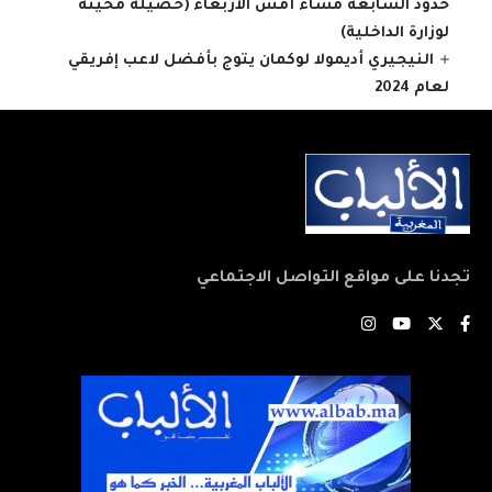
حدود السابعة مساء أمس الأربعاء (حصيلة محينة
لوزارة الداخلية)
النيجيري أديمولا لوكمان يتوج بأفضل لاعب إفريقي
لعام 2024
تجدنا على مواقع التواصل الاجتماعي