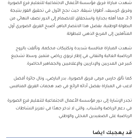
شهدت مباراة فريق مؤسسة الأعمال الاجتماعية للتعليم فرع الصويرة
وفريق كرسيف، أطوارا شيقة، حيث نجح الأول في تحقيق الفوز بنتيجة
3-2، مما أهله بجدارة واستحقاق للانضمام إلى الدور نصف النهائي من
البطولة الوطنية، بفضل هذا الانتصار الباهر، أصبح الفريق الصويري أول
المتأهلين إلى المربع الذهبي للبطولة.
شهدت المباراة منافسة شديدة وتكتيكات محكمة، وتألقت بالروح
الرياضية العالية والتفاني في إطار تربوي رياضي متميز، وسط تشجيع
كبير من المدربين والإداريين والإعلاميين والجماهير الحاضرة.
كما تألق حارس مرمى فريق الصويرة، بدر البارضي، ونال جائزة أفضل
لاعب في المباراة بفضل أدائه الرائع في صد هجمات الفريق المنافس.
تجدر الإشارة إلى دور مؤسسة الأعمال الاجتماعية للتعليم فرع الصويرة
في دعم الرياضة والشباب، والتي لا تدخر جهدًا في تعزيز النشاطات
الرياضية على الصعيدين المحلي والوطني.
قد يعجبك ايضا