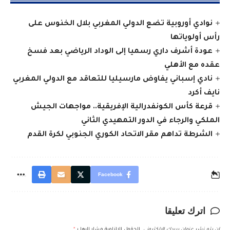
نوادي أوروبية تضع الدولي المغربي بلال الخنوس على
رأس أولوياتها
عودة أشرف داري رسميا إلى الوداد الرياضي بعد فسخ
عقده مع الأهلي
نادي إسباني يفاوض مارسيليا للتعاقد مع الدولي المغربي
نايف أكرد
قرعة كأس الكونفدرالية الإفريقية.. مواجهات الجيش
الملكي والرجاء في الدور التمهيدي الثاني
الشرطة تداهم مقر الاتحاد الكوري الجنوبي لكرة القدم
Facebook
اترك تعليقا
لن يتم نشر عنوان بريدك الإلكتروني.
الحقول الإلزامية مشار إليها بـ
*