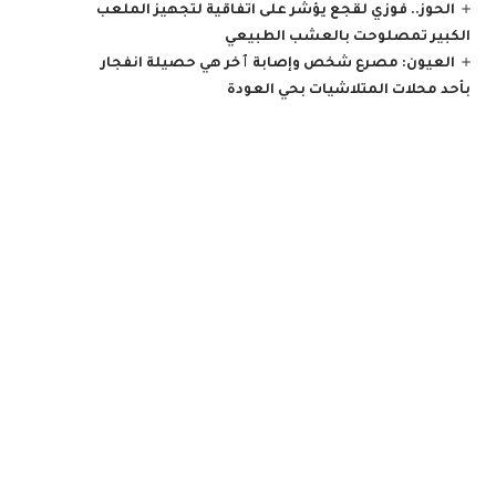
الحوز.. فوزي لقجع يؤشر على اتفاقية لتجهيز الملعب
الكبير تمصلوحت بالعشب الطبيعي
العيون: مصرع شخص وإصابة ٱخر هي حصيلة انفجار
بأحد محلات المتلاشيات بحي العودة