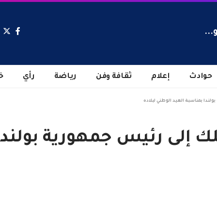
...
حوادث
إعلام
ثقافة وفن
رياضة
رأي
خ
ولندا بمناسبة العيد الوطني لبلاده
لك إلى رئيس جمهورية بولندا