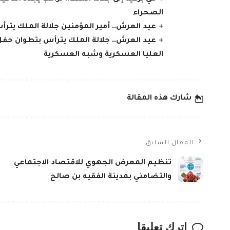
الصحراء
عيد العرش.. أمير المؤمنين جلالة الملك يتر
عيد العرش.. جلالة الملك يترأس بتطوان حف
العليا العسكرية وشبه العسكرية
شارك هذه المقالة
المقال السابق
تنظيم المعرض الجهوي للاقتصاد الاجتماعي
والتضامني بمدينة الفقيه بن صالح
اترك تعليقا