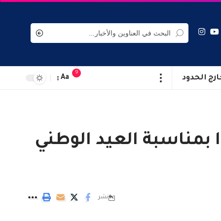
9
ارج الحدود
Aa
 بمناسبة العيد الوطني
نشر