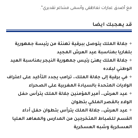
مع أصدق عبارات تعاطفي وأسمى مشاعر تقديري”.
قد يعجبك ايضا
جلالة الملك يتوصل ببرقية تهنئة من رئيسة جمهورية
بلغاريا بمناسبة عيد العرش المجيد
جلالة الملك يهنئ رئيس جمهورية النيجر بمناسبة العيد
الوطني لبلاده
في برقية إلى جلالة الملك.. ترامب يجدد التأكيد على اعتراف
الولايات المتحدة بالسيادة المغربية على الصحراء
عيد العرش.. أمير المؤمنين جلالة الملك يترأس حفل
الولاء بالقصر الملكي بتطوان
عيد العرش.. جلالة الملك يترأس بتطوان حفل أداء
القسم للضباط المتخرجين من المدارس والمعاهد العليا
العسكرية وشبه العسكرية