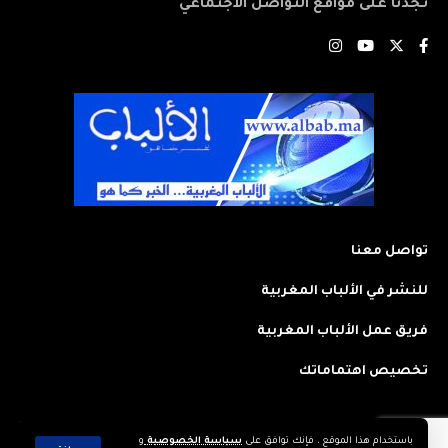
تجدنا على مواقع التواصل الاجتماعي
تواصل معنا
للنشر في الألباب المغربية
فريق عمل الألباب المغربية
تخصيص اهتماماتك
باستخدام هذا الموقع ، فإنك توافق على
سياسة الخصوصية
و
2023 © جميع الحقوق محفوظة لجريدة: الألباب المغربية. تم تصميمه وتطويره