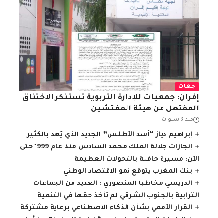
جهات
إفران: جمعيات للإدارة التربوية تستنكر الاختناق
المفتعل من هيئة المفتشين
منذ 3 سنوات
إبراهيم دياز “أسد الأطلس” الجديد الذي يَعد بالكثير
إنجازات جلالة الملك محمد السادس منذ عام 1999 حتى
الآن: مسيرة حافلة بالتحولات العظيمة
بنك المغرب يتوقع نمو الاقتصاد الوطني
الدريسي مخاطبا المنصوري : العديد من الجماعات
الترابية بالجنوب الشرقي لم تأخذ حقها في التنمية
القرار الأممي بشأن الذكاء الاصطناعي برعاية مشتركة