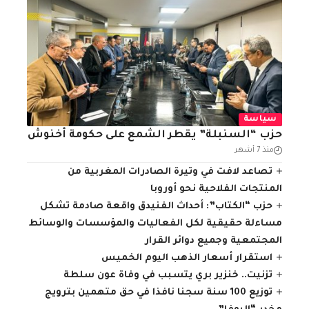
سياسة
حزب “السنبلة” يقطر الشمع على حكومة أخنوش
منذ 7 أشهر
تصاعد لافت في وتيرة الصادرات المغربية من
المنتجات الفلاحية نحو أوروبا
حزب “الكتاب”: أحداث الفنيدق واقعة صادمة تشكل
مساءلة حقيقية لكل الفعاليات والمؤسسات والوسائط
المجتمعية وجميع دوائر القرار
استقرار أسعار الذهب اليوم الخميس
تزنيت.. خنزير بري يتسبب في وفاة عون سلطة
توزيع 100 سنة سجنا نافذا في حق متهمين بترويج