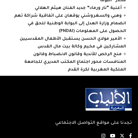
مخدر “البوفا”
أغنية “نار ورماد” جديد الفنان هيثم الهلالي
وهبي والسغروشني يوقعان على اتفاقية شراكة تهم
انضمام وزارة العدل إلى البوابة الوطنية للحق في
الحصول على المعلومات (PNDAI)
الأمير مولاي الحسن يستقبل الأطفال المقدسيين
المشاركين في مخيم وكالة بيت مال القدس
منح الرخص للأندية وقانون الانضباط وقانون
المنافسات محور اجتماع المكتب المديري للجامعة
الملكية المغربية لكرة القدم
تجدنا على مواقع التواصل الاجتماعي