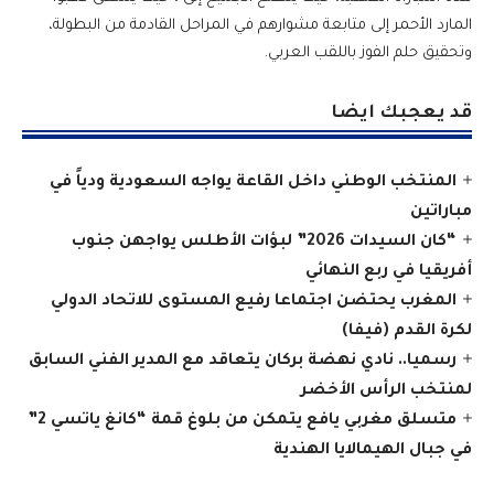
المارد الأحمر إلى متابعة مشوارهم في المراحل القادمة من البطولة،
وتحقيق حلم الفوز باللقب العربي.
قد يعجبك ايضا
المنتخب الوطني داخل القاعة يواجه السعودية ودياً في
مباراتين
“كان السيدات 2026” لبؤات الأطلس يواجهن جنوب
أفريقيا في ربع النهائي
المغرب يحتضن اجتماعا رفيع المستوى للاتحاد الدولي
لكرة القدم (فيفا)
رسميا.. نادي نهضة بركان يتعاقد مع المدير الفني السابق
لمنتخب الرأس الأخضر
متسلق مغربي يافع يتمكن من بلوغ قمة “كانغ ياتسي 2”
في جبال الهيمالايا الهندية