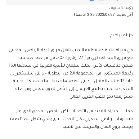
منذ 3 سنوات
آخر تحديث: 2023/07/27 at 3:39 مساءً
حزيلة ابراهيم
في مباراة مثيرة ومنقطعة النظير، تقابل فريق الوداد الرياضي المغربي
مع فريق السد القطري يومً 27 يوليوز 2023، في مواجهة حماسية
ضمن منافسات كأس الملك سلمان للأندية العربية في نسختها الـ16
رفيعة المستوى، في المجموعة الـ2 من البطولة – والتي ستستمر إلى
غاية 12 غشت المقبل – والتي تحتضنها مدينة أبها بالمملكة العربية
السعودية، حيث يطمح الفريقان إلى التأهل للدور المقبل ومواصلة
مشوارهما نحو اللقب العربي الغالي.
حملت المباراة العديد من التحديات، لكن النقص العددي الذي عانى
منه الوداد الرياضي المغربي، كان الحدث البارز والذي شكل تحديًا صعبًا
يجسد بروح القتال والعزيمة لدى لاعبيه.