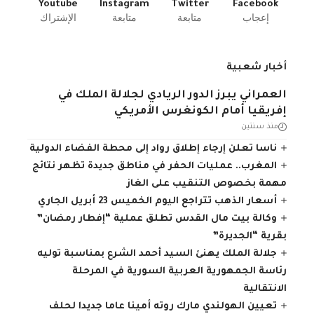
Youtube
Instagram
Twitter
Facebook
إعجاب
متابعة
متابعة
الإشتراك
أخبار شعبية
العمراني يبرز الدور الريادي لجلالة الملك في
إفريقيا أمام الكونغرس الأمريكي
منذ سنتين
ناسا تعلن إرجاء إطلاق رواد إلى محطة الفضاء الدولية
المغرب.. عمليات الحفر في مناطق جديدة تظهر نتائج
مهمة بخصوص التنقيب على الغاز
أسعار الذهب تتراجع اليوم الخميس 23 أبريل الجاري
وكالة بيت مال القدس تطلق عملية “إفطار رمضان”
بقرية “الجديرة”
جلالة الملك يهنئ السيد أحمد الشرع بمناسبة توليه
رئاسة الجمهورية العربية السورية في المرحلة
الانتقالية
تعيين الهولندي مارك روته أمينا عاما جديدا لحلف