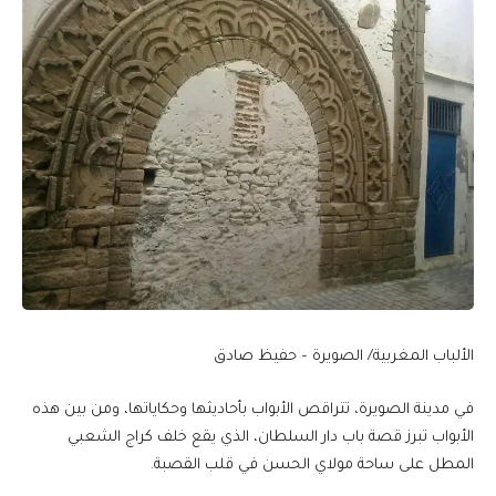
الألباب المغربية/ الصويرة – حفيظ صادق
في مدينة الصويرة، تتراقص الأبواب بأحاديثها وحكاياتها، ومن بين هذه
الأبواب تبرز قصة باب دار السلطان، الذي يقع خلف كراج الشعبي
المطل على ساحة مولاي الحسن في قلب القصبة.