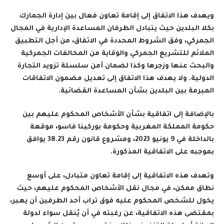
ويهدف هذا الاتفاق إلى إقامة تعاون فعال بين إدارة الجمارك
بكلا البلدين حيث يتبادل الطرفان المساعدة الإدارية في المجال
الجمركي، وفق الشروط المحددة في الاتفاق، من أجل التطبيق
الملائم للتشريع الجمركي والوقاية من المخالفات الجمركية
والبحث عنها وزجرها وكذا لضمان أمن سلسلة تزويد التجارة
الدولية. ولا يهدف هذا الاتفاق إلى تعديل مضمون الاتفاقات
المبرمة بين البلدين بشأن المساعدة القضائية
.
بالإضافة إلى اتفاقية
بشأن الأشخاص المحكوم عليهم بين
حكومة المملكة المغربية وحكومة بوركينا فاسو، موقعة
بالداخلة في 9 يونيو 2023، ومشروع قانون رقم 38.23
يوافق
بموجبه على الاتفاقية المذكورة
.
وتهدف هذه الاتفاقية إلى إقامة تعاون متبادل، على أوسع
نطاق ممكن، في مجال نقل الأشخاص المحكوم عليهم، حيث
يخول للشخص المحكوم عليه فوق تراب أحد الطرفين أن يعبر،
بمقتضى هذه الاتفاقية، عن رغبته في أن يُنقل سواء لدولة