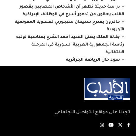
دراسة حديثة تظهر أن الأشخاص المصابين بقصور
القلب يعانون من تدهور أسرع في الوظائف الإدراكية
ماكرون يقترح ستيفان سيجورني لعضوية المفوضية
الأوروبية
جلالة الملك يهنئ السيد أحمد الشرع بمناسبة توليه
رئاسة الجمهورية العربية السورية في المرحلة
الانتقالية
سوء حال الرياضة الجزائرية
تجدنا على مواقع التواصل الاجتماعي