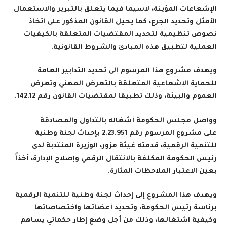
الإشعاعات المؤينة، لاسيما فيما يتعلق بالتبرير والاستعمال
الأمثل وتحديد الجرع، كما يحيل القانون المذكور على اتخاذ
نصوص تنظيمية لتحديد المقتضيات المتعلقة بالكيفيات
العملية لتطبيق هذه المبادئ والشروط القانونية
.
ويهدف مشروع هذا المرسوم إلى تحديد التدابير العامة
للحماية الإشعاعية المتعلقة بالتعرض المهني وتعرض
العموم والبيئة، وذلك تطبيقا لمقتضيات القانون رقم 142.12
.
وواصل مجلس الحكومة أشغاله بالتداول والمصادقة
على
مشروع المرسوم رقم 2.23.951
بإحداث لجنة وطنية
للتنمية الرقمية، قدمته غيثة مزور، الوزيرة المنتدبة لدى
رئيس الحكومة المكلفة بالانتقال الرقمي وإصلاح الإدارة، أخذاً
بعين الاعتبار الملاحظات المثارة
.
ويهدف هذا المشروع إلى إحداث لجنة وطنية للتنمية الرقمية
برئاسة رئيس الحكومة، وتحديد أعضائها واختصاصاتها
وكيفية اشتغالها، وذلك من أجل وضع إطار حكماتي يساهم