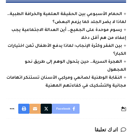
الحمام الأسبوعي بين الحقيقة العلمية والخرافة الطبية..
لماذا لا يضر الجلد كما يزعم البعض؟
رسوم موحدة على الجميع… أين العدالة الاجتماعية يجب
إعفاء من هم أقل دخلا
بين الفقر وكثرة الإنجاب: لماذا يدفع الأطفال ثمن اختيارات
الكبار؟
الهجرة السرية… حين يتحول الوهم إلى طريق نحو
المجهول
النقابة الوطنية لصانعي ومركبي الأسنان تستنكر اتهامات
مجانية والتشكيك في كفاءتهم المهنية
Facebook
اترك تعليقا