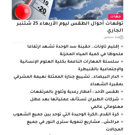
جهات
توقعات أحوال الطقس ليوم الأربعاء 25 شتنبر
الجاري
منذ سنتين
إقليم تاونات.. حقينة سد الوحدة تشهد ارتفاعا
ملحوظا في كمية المياه المخزنة
سلسلة المهارات الناعمة بكلية العلوم الإنسانية
والإجتماعية بالقنيطرة
الدار البيضاء.. تشييع جنازة الممثلة نعيمة المشرقي
بمقبرة الشهداء
طقس الأحد : أمطار رعدية وثلوج بالمرتفعات
شركات الطيران تستأنف عملياتها بعد عطل
معلوماتي عالمي
كرة القدم..الكرة الوحيدة التي توحد بين جميع الشعوب
مراكش.. مشاريع تنموية سترى النور في جميع
المجالات