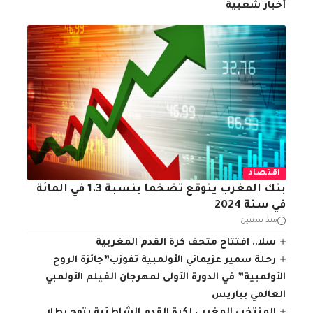
أخبار شعبية
اقتصاد
بنك المغرب يتوقع تضخما بنسبة 1.3 في المائة
في سنة 2024
منذ سنتين
سلا.. افتتاح متحف كرة القدم المغربية
رحلة سمير عزيماني الأولمبية تفوزب”جائزة الروح
الأولمبية” في الدورة الأولى لمهرجان الفيلم الأولمبي
العالمي بباريس
المنتخب المغربي لكرة القدم الشاطئية يتوج بطلا