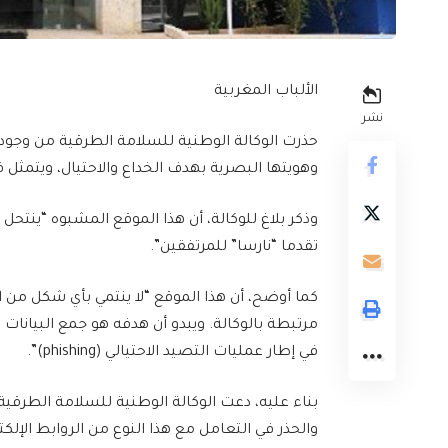
الألباب المغربية
نشر
حذرت الوكالة الوطنية للسلامة الطرقية من وجود
وهويتها البصرية بهدف الخداع والاحتيال، ويتمثل في الرابط التالي: (/#Services
وذكر بلاغ للوكالة، أن هذا الموقع المشبوه “ينت
تقدما “نارسا” للمرتفقين”.
كما أوضح، أن هذا الموقع “لا ينتمي بأي شكل من 
مرتبطة بالوكالة. ويبدو أن هدفه هو جمع البيان
في إطار عمليات التصيد الاحتيالي (phishing)”.
بناء عليه، دعت الوكالة الوطنية للسلامة الطرقي
والحذر في التعامل مع هذا النوع من الروابط الإ