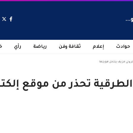
...
حوادث
إعلام
ثقافة وفن
رياضة
رأي
خ
تروني مزيف ينتحل هويتها
 الطرقية تحذر من موقع إلكت