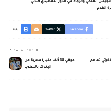
لجيش الملكي والرجاء في الدور التمهيدي الثاني
ة القدم
Twitter
Facebook
المقالة القادمة
ذكرتي تفاهم
حوالي‭ ‬38‭ ‬ألف‭ ‬مليارا مهربة من
البنوك بالمغرب