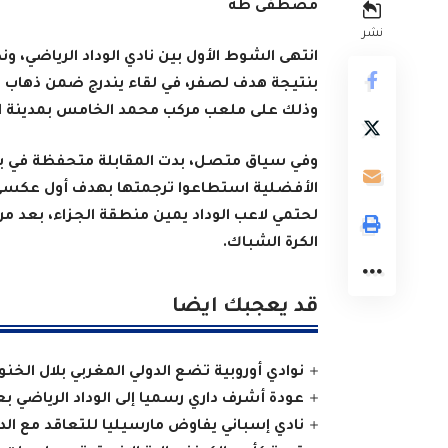
مصطفى طه
نشر
انتهى الشوط الأول بين نادي الوداد الرياضي، و
بنتيجة هدف لصفر، في لقاء يندرج ضمن ذهاب الد
وذلك على ملعب مركب محمد الخامس بمدينة الد
وفي سياق متصل، بدت المقابلة متحفظة في بدا
الأفضلية استطاعوا ترجمتها بهدف أول عكسي 
لحتمي لاعب الوداد
يمين منطقة الجزاء، بعد مر
الكرة الشباك
.
قد يعجبك ايضا
نوادي أوروبية تضع الدولي المغربي بلال الخن
عودة أشرف داري رسميا إلى الوداد الرياضي 
نادي إسباني يفاوض مارسيليا للتعاقد مع الدو