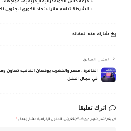
قرعة كأس الكونفدرالية الإفريقية.. مواجهات ا
الشرطة تداهم مقر الاتحاد الكوري الجنوبي لكر
شارك هذه المقالة
المقال السابق
القاهرة.. مصر والمغرب يوقعان اتفاقية تعاون وم
في مجال النقل
اترك تعليقا
لن يتم نشر عنوان بريدك الإلكتروني.
الحقول الإلزامية مشار إليها بـ
*