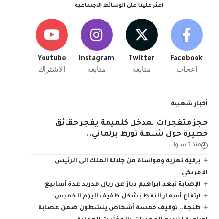
اعثر علينا على الوسائط الاجتماعية
Youtube
Instagram
Twitter
Facebook
إعجاب
متابعة
متابعة
الإشتراك
أخبار شعبية
حجز متفجرات بمدخل كلميمة يفجر حقائق
خطيرة حول شبهة تورط برلماني..
منذ 3 سنوات
برقية تعزية ومواساة من جلالة الملك إلى الرئيس
الأمريكي
الإصابة تبعد ابراهيم دياز عن ريال مدريد عدة أسابيع
ارتفاع أسعار النفط بشكل طفيف اليوم الخميس
طنجة.. توقيف خمسة أشخاص ينشطون ضمن عصابة