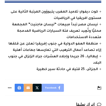
كوت ديفوار: تلاميذ المغرب يتبوؤون المرتبة الثانية على
مستوى افريقيا في الرياضيات
نيسان مصر تبدأ مبيعات “نيسان ماجنيت” المجمعة
محليًا وتُعِيد تعريف فئة السيارات الرياضية المدمجة
متعددة الاستخدامات
منظمة العفو الدولية في جنوب إفريقيا تعلن عن قلقها
إزاء تصاعد أعمال الترهيب التي تمارسها جماعات أهلية
إيطاليا.. 26 جريحا وإجلاء العشرات جراء الزلزال في جنوب
البلاد
الجزائر.. 25 قتيلا في حادثة سير خطيرة
Facebook
اترك تعليقا