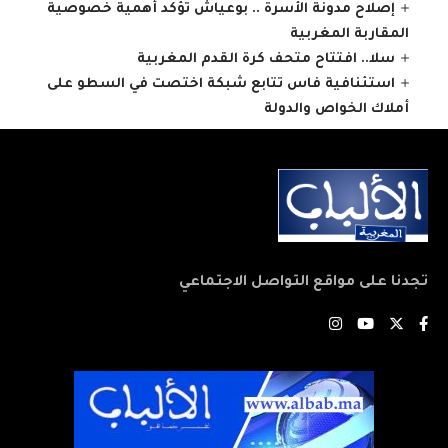
إصلاح مدونة الأسرة .. بوعياش تؤكد أهمية خصوصية
المقاربة المغربية
سلا.. افتتاح متحف كرة القدم المغربية
استئنافية فاس تتابع شبكة اختصت في السطو على
أملاك الخواص والدولة
تجدنا على مواقع التواصل الاجتماعي