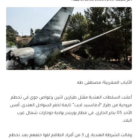
الألباب المغربية/ مصطفى طه
أعلنت السلطات الهندية مقتل طيارين اثنين وغواص جوي في تحطم
مروحية من طراز “أدفانسيد لايت” تابعة لخفر السواحل الهندي، أمس
الأحد 05 يناير الجاري، في مطار بوربندر بولاية جوجارات شمال غرب
البلاد.
وقالت الشرطة الهندية، إن 3 من أفراد الطاقم لقوا حتفهم بعد تحطم